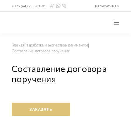
+375 (44) 755-01-01
НАПИСАТЬ НАМ
Главная
Разработка и экспертиза документов
Составление договора поручения
Составление договора
поручения
ЗАКАЗАТЬ