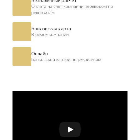
Безналичный расчет
Оплата на счет компании переводом по
реквизитам
Банковская карта
В офисе компании
Онлайн
Банковской картой по реквизитам