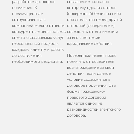
разработке договоров
соглашение, согласно
поручения. К
которому одна из сторон
преимуществам
(поверенный) берет на себя
сотрудничества с
обязательства перед другой
компанией можно отнести
стороной (доверителем)
конкурентные цены на весь
совершить от его имени и
спектр оказываемых услуг,
за его счет некие
персональный подход к
юридические действия.
каждому клиенту и работу
до достижения
Поверенный имеет право
необходимого результата.
получить от доверителя
вознаграждение за свои
действия, если данное
условие содержится в
договоре поручения. Эта
форма гражданско-
правового договора
является одной из
разновидностей агентского
договора.