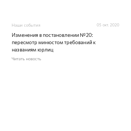
Наши события
05 окт. 2020
Изменения в постановлении №20:
пересмотр минюстом требований к
названиям юрлиц
Читать новость