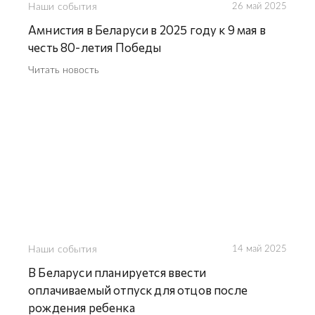
Наши события
26 май 2025
Амнистия в Беларуси в 2025 году к 9 мая в
честь 80-летия Победы
Читать новость
Наши события
14 май 2025
В Беларуси планируется ввести
оплачиваемый отпуск для отцов после
рождения ребенка