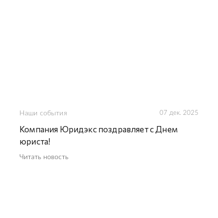
Наши события
07 дек. 2025
Компания Юридэкс поздравляет с Днем
юриста!
Читать новость