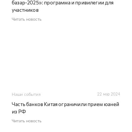
базар-2025»: программа и привилегии для
участников
Читать новость
Наши события
22 мар 2024
Часть банков Китая ограничили прием юаней
из РФ
Читать новость