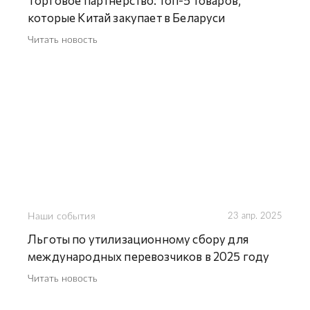
Торговое партнерство: топ-5 товаров,
которые Китай закупает в Беларуси
Читать новость
Наши события
23 апр. 2025
Льготы по утилизационному сбору для
международных перевозчиков в 2025 году
Читать новость