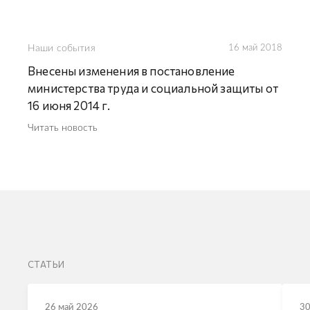
Наши события
16 май 2018
Внесены изменения в постановление
министерства труда и социальной защиты от
16 июня 2014 г.
Читать новость
СТАТЬИ
26 май 2026
30