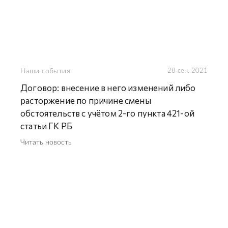
Наши события
28 сен. 2021
Договор: внесение в него изменений либо
расторжение по причине смены
обстоятельств с учётом 2-го пункта 421-ой
статьи ГК РБ
Читать новость