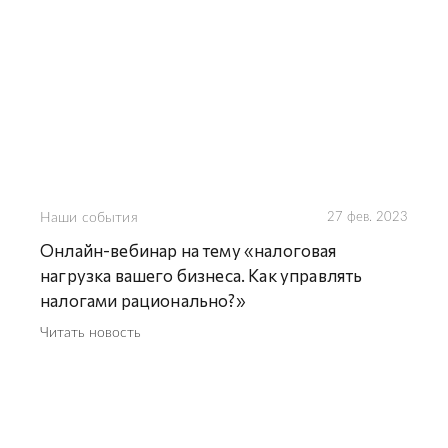
Наши события
27 фев. 2023
Онлайн-вебинар на тему «налоговая
нагрузка вашего бизнеса. Как управлять
налогами рационально?»
Читать новость