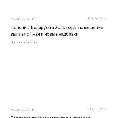
Наши события
05 май 2025
Пенсии в Беларуси в 2025 году: повышение
выплат с 1 мая и новые надбавки
Читать новость
Наши события
28 апр. 2025