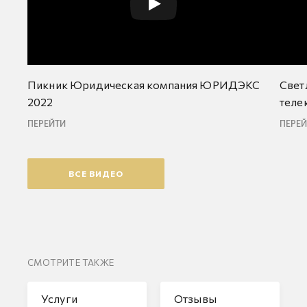
Пикник Юридическая компания ЮРИДЭКС
Свет
2022
теле
ПЕРЕЙТИ
ПЕРЕ
ВСЕ ВИДЕО
СМОТРИТЕ ТАКЖЕ
Услуги
Отзывы