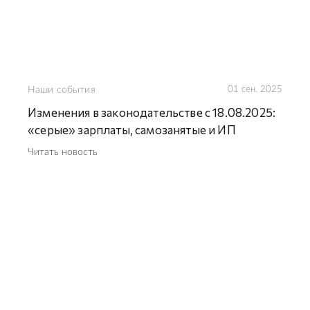
Наши события
01 сен. 2025
Изменения в законодательстве с 18.08.2025:
«серые» зарплаты, самозанятые и ИП
Читать новость