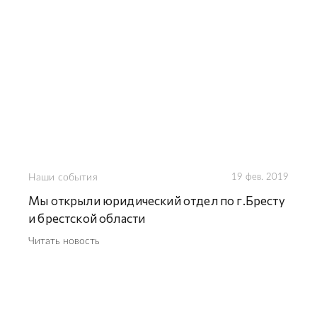
Наши события
19 фев. 2019
Мы открыли юридический отдел по г.Бресту
и брестской области
Читать новость