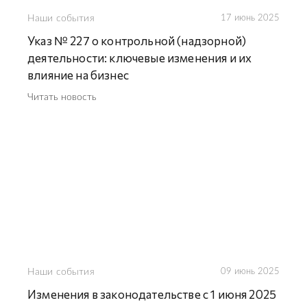
Наши события
17 июнь 2025
Указ № 227 о контрольной (надзорной)
деятельности: ключевые изменения и их
влияние на бизнес
Читать новость
Наши события
09 июнь 2025
Изменения в законодательстве с 1 июня 2025