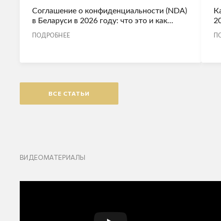
Соглашение о конфиденциальности (NDA)
К
в Беларуси в 2026 году: что это и как
2
правильно заключить
ПОДРОБНЕЕ
П
ВСЕ СТАТЬИ
ВИДЕОМАТЕРИАЛЫ