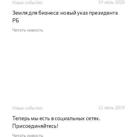
Наши события
19 июнь 2020
Земля для бизнеса: новый указ президента
РБ
Читать новость
Наши события
11 июль 2019
Теперь мы есть в социальных сетях.
Присоединяйтесь!
Читать новость