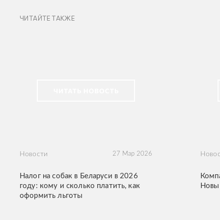
ЧИТАЙТЕ ТАКЖЕ
Новости
27 Мар 2026
Ново
Налог на собак в Беларуси в 2026
Комп
году: кому и сколько платить, как
Новы
оформить льготы