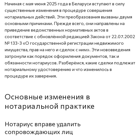
Начиная с мая-июня 2025 года в Беларуси вступают в силу
существенные изменения в процедуре совершения
нотариальных действий. Эти преобразования вызваны двумя
основными причинами. Прежде всего, они направлены на
приведение ведомственных нормативных актов в
соответствие с обновлённой редакцией Закона от 22.07.2002
№ 133-З «О государственной регистрации недвижимого
имущества, прав на него и сделок с ним». Эти нововведения
затронули как порядок оформления документов, так и
обязанности нотариусов. Разберёмся, какие сделки подлежат
нотариальному удостоверению и что изменилось в
процедуре их заверения.
Основные изменения в
нотариальной практике
Нотариус вправе удалить
сопровождающих лиц