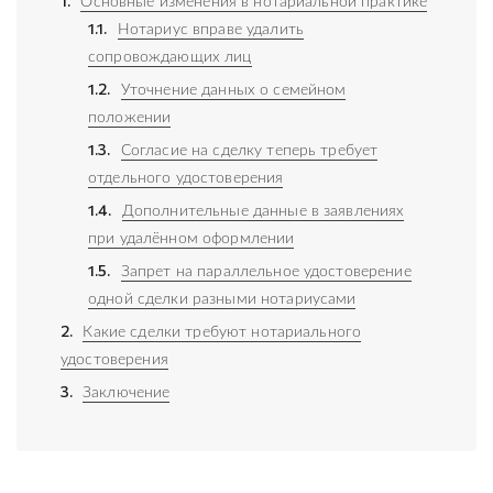
1.
Основные изменения в нотариальной практике
1.1.
Нотариус вправе удалить
сопровождающих лиц
1.2.
Уточнение данных о семейном
положении
1.3.
Согласие на сделку теперь требует
отдельного удостоверения
1.4.
Дополнительные данные в заявлениях
при удалённом оформлении
1.5.
Запрет на параллельное удостоверение
одной сделки разными нотариусами
2.
Какие сделки требуют нотариального
удостоверения
3.
Заключение