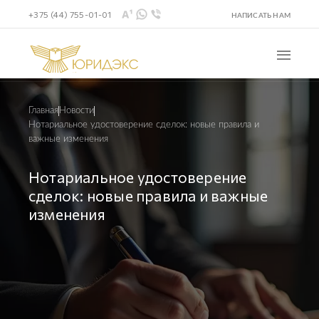
+375 (44) 755-01-01
НАПИСАТЬ НАМ
Главная
Новости
Нотариальное удостоверение сделок: новые правила и
важные изменения
Нотариальное удостоверение
сделок: новые правила и важные
изменения