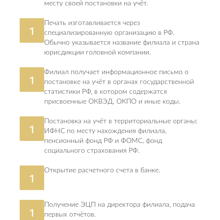
месту своей постановки на учёт.
Печать изготавливается через
1
специализированную организацию в РФ.
Обычно указывается название филиала и страна
юрисдикции головной компании.
Филиал получает информационное письмо о
1
постановке на учёт в органах государственной
статистики РФ, в котором содержатся
присвоенные ОКВЭД, ОКПО и иные коды.
Постановка на учёт в территориальные органы:
1
ИФНС по месту нахождения филиала,
пенсионный фонд РФ и ФОМС, фонд
социального страхования РФ.
Открытие расчетного счета в банке.
1
Получение ЭЦП на директора филиала, подача
1
первых отчётов.