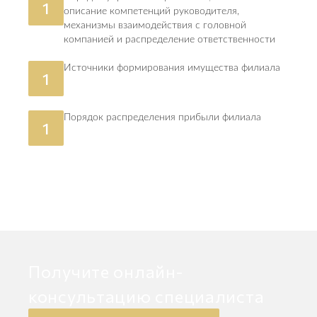
1
описание компетенций руководителя,
механизмы взаимодействия с головной
компанией и распределение ответственности
Источники формирования имущества филиала
1
Порядок распределения прибыли филиала
1
Получите онлайн-
консультацию специалиста