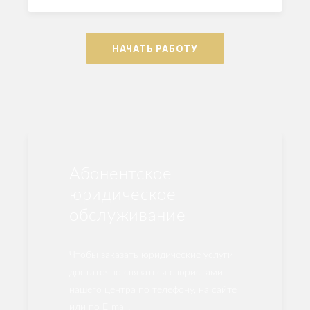
НАЧАТЬ РАБОТУ
Абонентское
юридическое
обслуживание
Чтобы заказать юридические услуги
достаточно связаться с юристами
нашего центра по телефону, на сайте
или по E-mail.