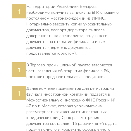
На территории Республики Беларусь
1
необходимо получить выписку из ЕГР, справку о
постоянном местонахождении из ИМНС.
Нотариально заверить копии учредительных
документов, паспорт директора филиала,
доверенность на специалиста, подающего
документы на открытие филиала, и иные
документы (перечень документов
представляется юристом).
В Торгово-промышленной палате заверяется
1
часть заявления об открытии филиала в РФ,
проходит предварительная аккредитация.
Далее комплект документов для регистрации
1
филиала иностранной компании подаётся в
Межрегиональную инспекцию ФНС России №
47 по г. Москве, которая уполномочена
рассматривать заявления от иностранных
юридических лиц. Срок рассмотрения
документов составляет 15 рабочих дней с даты
подачи полного и корректно оформленного