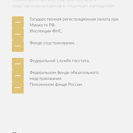
помимо всего прочего, отдельно прописать
представление интересов в следующих учреждениях:
Государственная регистрационная палата при
Минюсте РФ.
Инспекции ФНС.
Фонде соцстрахования.
Федеральной службе госстата.
Федеральном фонде обязательного
медстрахования.
Пенсионном фонде России.