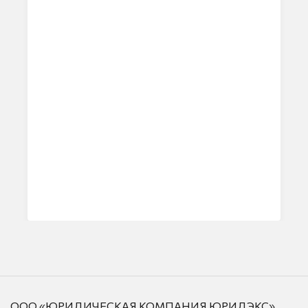
ООО «ЮРИДИЧЕСКАЯ КОМПАНИЯ ЮРИДЭКС»