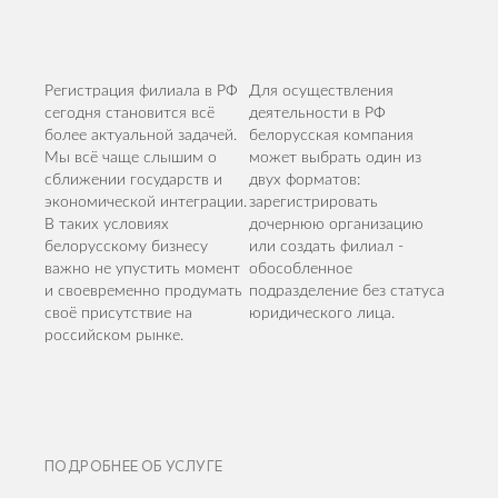
Регистрация филиала в РФ
Для осуществления
сегодня становится всё
деятельности в РФ
более актуальной задачей.
белорусская компания
Мы всё чаще слышим о
может выбрать один из
сближении государств и
двух форматов:
экономической интеграции.
зарегистрировать
В таких условиях
дочернюю организацию
белорусскому бизнесу
или создать филиал -
важно не упустить момент
обособленное
и своевременно продумать
подразделение без статуса
своё присутствие на
юридического лица.
российском рынке.
ПОДРОБНЕЕ ОБ УСЛУГЕ