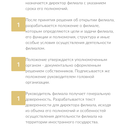
назначается директор филиала с указанием
срока его полномочий.
После принятия решения об открытии филиала,
1
разрабатывается положение о филиале,
которым определяются цели и задачи филиала,
его функции и полномочия, структура и иные
особые условия осуществления деятельности
филиалом.
Положение утверждается уполномоченным
1
органом - документально оформленным
решением собственников. Подписывается же
положение руководителем головной
организации.
Руководитель филиала получает генеральную
1
доверенность. Разрабатывается текст
доверенности для директора филиала, исходя
из объема его полномочий и особенностей
осуществления деятельности филиала на
территории иностранного государства.