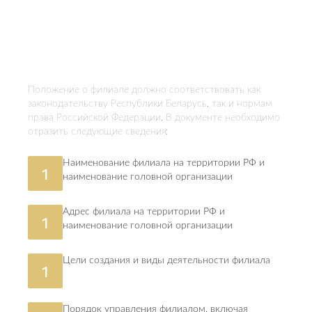
Положение о филиале должно соответствовать как
законодательству Республики Беларусь, так и нормам
права Российской Федерации. В документе необходимо
отразить следующие сведения:
Наименование филиала на территории РФ и
1
наименование головной организации
Адрес филиала на территории РФ и
1
наименование головной организации
Цели создания и виды деятельности филиала
1
Порядок управления филиалом, включая