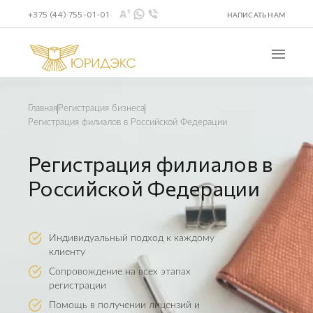
+375 (44) 755-01-01
НАПИСАТЬ НАМ
Главная
Регистрация бизнеса
Регистрация филиалов в Российской Федерации
Регистрация филиалов в
Российской Федерации
Индивидуальный подход к каждому
клиенту
Сопровождение на всех этапах
регистрации
Помощь в получении лицензий и