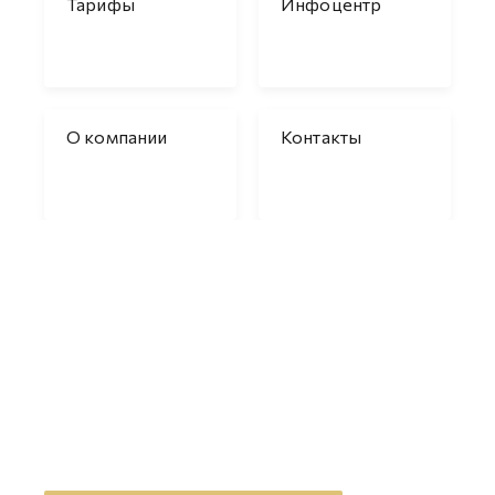
Тарифы
Инфоцентр
О компании
Контакты
Появились вопросы?
Оставьте заявку на обратный
звонок