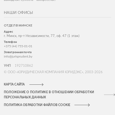
НАШИ ОФИСЫ
ОТДЕЛ В МИНСКЕ
Адрес
г. Минск, пр-т Независимости, 77, оф. 47 (1 этаж)
Телефон
+375 (44) 755-01-01
Электронная почта
info@jurisprudent.by
УНП
192710862
© ООО «ЮРИДИЧЕСКАЯ КОМПАНИЯ ЮРИДЭКС», 2003-2026
КАРТА САЙТА
ПОЛОЖЕНИЕ О ПОЛИТИКЕ В ОТНОШЕНИИ ОБРАБОТКИ
ПЕРСОНАЛЬНЫХ ДАННЫХ
ПОЛИТИКА ОБРАБОТКИ ФАЙЛОВ COOKIE