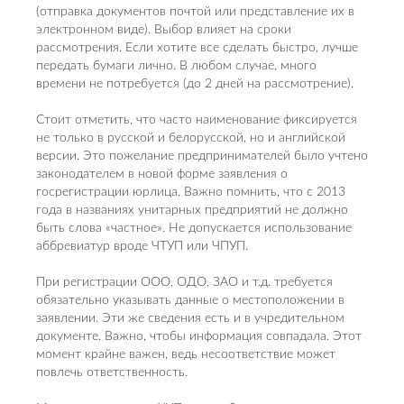
(отправка документов почтой или представление их в
электронном виде). Выбор влияет на сроки
рассмотрения. Если хотите все сделать быстро, лучше
передать бумаги лично. В любом случае, много
времени не потребуется (до 2 дней на рассмотрение).
Стоит отметить, что часто наименование фиксируется
не только в русской и белорусской, но и английской
версии. Это пожелание предпринимателей было учтено
законодателем в новой форме заявления о
госрегистрации юрлица. Важно помнить, что с 2013
года в названиях унитарных предприятий не должно
быть слова «частное». Не допускается использование
аббревиатур вроде ЧТУП или ЧПУП.
При регистрации ООО, ОДО, ЗАО и т.д. требуется
обязательно указывать данные о местоположении в
заявлении. Эти же сведения есть и в учредительном
документе. Важно, чтобы информация совпадала. Этот
момент крайне важен, ведь несоответствие может
повлечь ответственность.