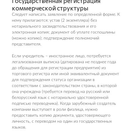
Государственная регистрация
коммерческой структуры
Следует написать заявление по определенной форме. К
нему прилагаются: устав (2 экземпляра) без
нотариального засвидетельствования и его
электронная копия; документ об уплате госпошлины
(можно копию); подтверждение полномочий
представителя.
Если учредитель – иностранное лицо, потребуется
легализованная выписка (датирована не позднее года
до обращения для регистрации предприятия) из
торгового регистра или иной эквивалентный документ
для подтверждения статуса организации в
соответствии с законодательством страны, в которой
она учреждена (требуется перевод на русский или
белорусский язык с нотариально удостоверенной
подписью переводчика). Когда зарубежный создатель
компании выступает в роли физлица, нужно
предоставить копию документа, удостоверяющего
личность, с переводом на один из государственных
языков.