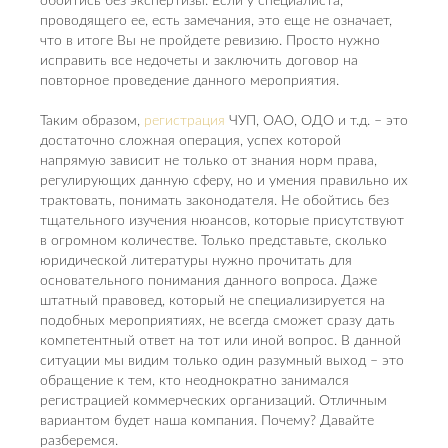
обойтись без экспертизы. Если у специалиста,
проводящего ее, есть замечания, это еще не означает,
что в итоге Вы не пройдете ревизию. Просто нужно
исправить все недочеты и заключить договор на
повторное проведение данного мероприятия.
Таким образом,
регистрация
ЧУП, ОАО, ОДО и т.д. – это
достаточно сложная операция, успех которой
напрямую зависит не только от знания норм права,
регулирующих данную сферу, но и умения правильно их
трактовать, понимать законодателя. Не обойтись без
тщательного изучения нюансов, которые присутствуют
в огромном количестве. Только представьте, сколько
юридической литературы нужно прочитать для
основательного понимания данного вопроса. Даже
штатный правовед, который не специализируется на
подобных мероприятиях, не всегда сможет сразу дать
компетентный ответ на тот или иной вопрос. В данной
ситуации мы видим только один разумный выход – это
обращение к тем, кто неоднократно занимался
регистрацией коммерческих организаций. Отличным
вариантом будет наша компания. Почему? Давайте
разберемся.