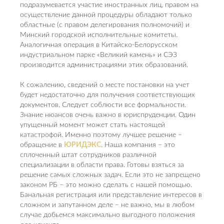
подразумевается участие иностранных лиц, правом на
осуществление данной процедуры обладают только
областные (с правом делегирования полномочий) и
Минский городской исполнительные комитеты.
Аналогичная операция в Китайско-Белорусском
индустриальном парке «Великий камень» и СЭЗ
производится администрациями этих образований.
К сожалению, сведений о месте постановки на учет
будет недостаточно для получения соответствующих
документов. Следует соблюсти все формальности.
Знание нюансов очень важно в юриспруденции. Один
упущенный момент может стать настоящей
катастрофой. Именно поэтому лучшее решение –
обращение в
ЮРИДЭКС
. Наша компания – это
сплоченный штат сотрудников различной
специализации в области права. Готовы взяться за
решение самых сложных задач. Если это не запрещено
законом РБ – это можно сделать с нашей помощью.
Банальная регистрация или представление интересов в
сложном и запутанном деле – не важно, мы в любом
случае добьемся максимально выгодного положения