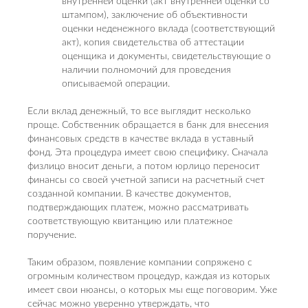
внутренней оценки (акт внутренней оценки со
штампом), заключение об объективности
оценки неденежного вклада (соответствующий
акт), копия свидетельства об аттестации
оценщика и документы, свидетельствующие о
наличии полномочий для проведения
описываемой операции.
Если вклад денежный, то все выглядит несколько
проще. Собственник обращается в банк для внесения
финансовых средств в качестве вклада в уставный
фонд. Эта процедура имеет свою специфику. Сначала
физлицо вносит деньги, а потом юрлицо переносит
финансы со своей учетной записи на расчетный счет
созданной компании. В качестве документов,
подтверждающих платеж, можно рассматривать
соответствующую квитанцию или платежное
поручение.
Таким образом, появление компании сопряжено с
огромным количеством процедур, каждая из которых
имеет свои нюансы, о которых мы еще поговорим. Уже
сейчас можно уверенно утверждать, что