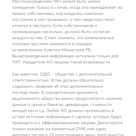
Местонахождением ЧУП может быть жилое
помещение только в случае, когда оно принадлежит на
правах собственника, или владелец компании
постоянно в нем проживает, о чем свидетельствует
отметка в паспорте. Если собственников и
проживающих несколько, должно быть согласие
каждого из них. Стоит помнить, что коммунальные
платежи при этом взимаются в порядке,
установленном Советом Министров РБ.
Вышеприведенная информация актуальна только для
ЧУП. Учредители ХО лишены такой возможности.
Как известно, ОДО – общество с дополнительной
ответственностью. Устав должен обязательно
содержать сведения об этих дополнительных
последствиях. В учредительном документе
акционерного общества важно предусмотреть наличие
данных о ценных бумагах, дивидендах, стоимости
имущества и т.д. Любое ХО должно прописывать в
уставе источник информации о сделках, которые будут
проводиться с аффилированными лицами. Допускается
только указание на конкретные СМИ или адрес
интернет-ресурса. Осуществляемые виды деятельности