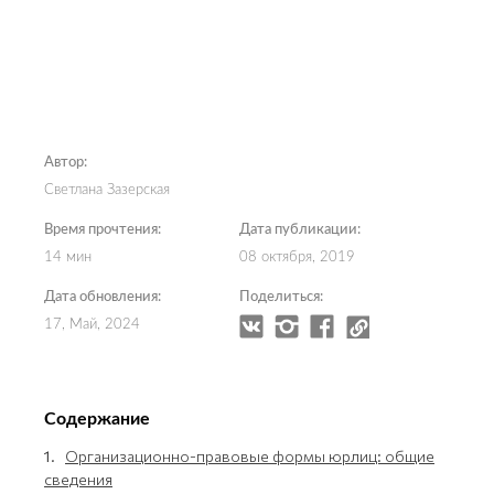
Автор:
Светлана Зазерская
Время прочтения:
Дата публикации:
14 мин
08 октября, 2019
Дата обновления:
Поделиться:
17, Май, 2024
Содержание
1.
Организационно-правовые формы юрлиц: общие
сведения