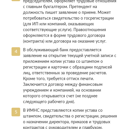
председателем, оформляет трудовые отношения
с главным бухгалтером. Претендент на
должность пишет заявление о приеме. Может
потребоваться свидетельство о госрегистрации
(для ИП или компаний, оказывающих
соответствующие услуги). Правоотношения
оформляются в форме трудового договора
(контракта) или договора на оказание услуг.
В обслуживающий банк предоставляется
заявление на открытие текущей учетной записи с
приложением копии устава со штампом о
регистрации и карточки с образцами подписей
лиц, ответственных за проведение расчетов.
Кроме того, требуется оттиск печати.
Заключается договор между финансовым
учреждением и компанией, на основании
которого открывается счет (не позднее
следующего рабочего дня).
В ИМНС представляются копии устава со
штампом, свидетельства о регистрации, решения
о назначении директора, приказов и трудовых
контрактов с руководителем и главбухом,