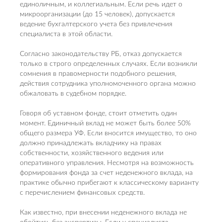
единоличным, и коллегиальным. Если речь идет о
микроорганизации (до 15 человек), допускается
ведение бухгалтерского учета без привлечения
специалиста в этой области.
Согласно законодательству РБ, отказ допускается
только в строго определенных случаях. Если возникли
сомнения в правомерности подобного решения,
действия сотрудника уполномоченного органа можно
обжаловать в судебном порядке.
Говоря об уставном фонде, стоит отметить один
момент. Единичный вклад не может быть более 50%
общего размера УФ. Если вносится имущество, то оно
должно принадлежать вкладчику на правах
собственности, хозяйственного ведения или
оперативного управления. Несмотря на возможность
формирования фонда за счет неденежного вклада, на
практике обычно прибегают к классическому варианту
с перечислением финансовых средств.
Как известно, при внесении неденежного вклада не