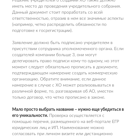
Решение учредителей о создании ХО также должно
иметь место до проведения учредительного собрания.
Данный документ стоит проработать со всей
ответственностью, отразив в нем все значимые аспекты
(например, четко распределить обязанности по
подготовке к госрегистрации).
Заявление должно быть подписано учредителем в
присутствии сотрудника уполномоченного органа. Если
создателей компании больше 3, они могут
делегировать право подписи кому-то одному, но этот
момент следует обязательно прописать в документе,
подтверждающем намерение создать коммерческую
организацию. Обратите внимание, если данное
намерение в случае с ХО может реализовываться в
различной форме, то, разговаривая об АО, уместен
только договор, что четко прописано в законе.
Мало просто выбрать название – нужно еще убедиться в
его уникальности.
Проверка осуществляется с
помощью перечня, размещенного на веб-портале ЕГР
юридических лиц и ИП. Наименование можно
согласовать при личном визите или дистанционно