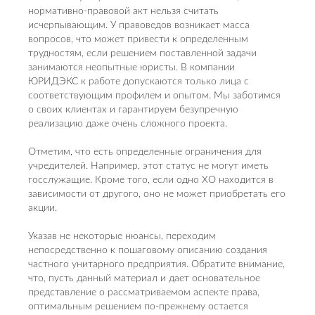
нормативно-правовой акт нельзя считать
исчерпывающим. У правоведов возникает масса
вопросов, что может привести к определенным
трудностям, если решением поставленной задачи
занимаются неопытные юристы. В компании
ЮРИДЭКС к работе допускаются только лица с
соответствующим профилем и опытом. Мы заботимся
о своих клиентах и гарантируем безупречную
реализацию даже очень сложного проекта.
Отметим, что есть определенные ограничения для
учредителей. Например, этот статус не могут иметь
госслужащие. Кроме того, если одно ХО находится в
зависимости от другого, оно не может приобретать его
акции.
Указав не некоторые нюансы, переходим
непосредственно к пошаговому описанию создания
частного унитарного предприятия. Обратите внимание,
что, пусть данный материал и дает основательное
представление о рассматриваемом аспекте права,
оптимальным решением по-прежнему остается