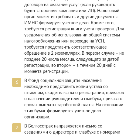
договора на оказание услуг (если руководить
будет сторонняя компания или ИП). Налоговый
орган может истребовать и другие документы.
ИМНС формирует учетное дело. Кроме того,
требуется регистрация книги учета проверок. Для
уведомления об использовании общей системы
налогообложения или переходе на УСН,
требуется представить соответствующее
обращение в 2 экземплярах. В первом случае – не
позднее 20 числа месяца, следующего за датой
регистрации, во втором – в течение 20 дней с
момента регистрации.
В Фонд социальной защиты населения
необходимо представить копии устава со
штампом, свидетельства о регистрации, приказов
о назначении руководителя и главбуха, приказа о
сроках выплаты заработной платы. На основании
этих бумаг формируется учетное дело
организации.
В Белгосстрах направляется письмо со
сведениями о директоре и главбухе с номерами