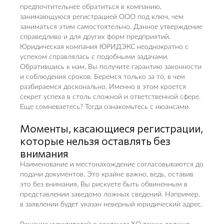
предпочтительнее обратиться в компанию,
занимающуюся регистрацией ООО под ключ, чем
заниматься этим самостоятельно. Данное утверждение
справедливо и для других форм предприятий.
Юридическая компания ЮРИДЭКС неоднократно с
успехом справлялась с подобными задачами.
Обратившись к нам, Вы получите гарантию законности
и соблюдения сроков. Беремся только за то, в чем
разбираемся досконально. Именно в этом кроется
секрет успеха в столь сложной и ответственной сфере.
Еще сомневаетесь? Тогда ознакомьтесь с нюансами.
Моменты, касающиеся регистрации,
которые нельзя оставлять без
внимания
Наименование и местонахождение согласовываются до
подачи документов. Это крайне важно, ведь, оставив
это без внимания, Вы рискуете быть обвиненным в
представлении заведомо ложных сведений. Например,
в заявлении будет указан неверный юридический адрес.