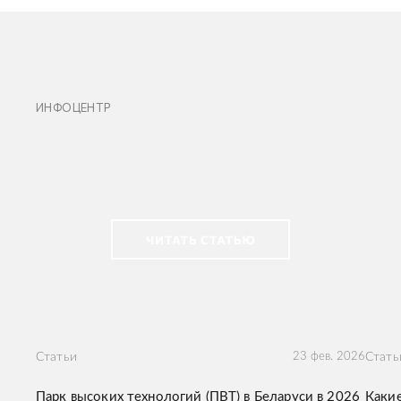
ИНФОЦЕНТР
Статьи
23 фев. 2026
Стать
Парк высоких технологий (ПВТ) в Беларуси в 2026
Какие