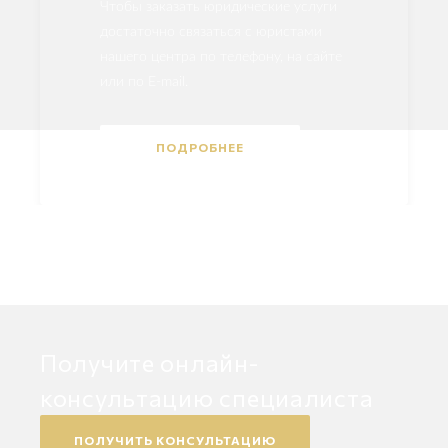
Чтобы заказать юридические услуги
достаточно связаться с юристами
нашего центра по телефону, на сайте
или по E-mail.
ПОДРОБНЕЕ
Получите онлайн-
консультацию специалиста
ПОЛУЧИТЬ КОНСУЛЬТАЦИЮ