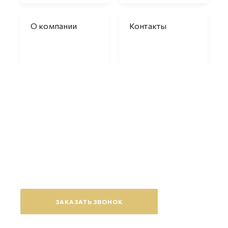
О компании
Контакты
Появились вопросы?
Оставьте заявку на обратный
звонок
ЗАКАЗАТЬ ЗВОНОК