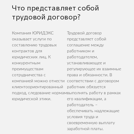
Что представляет собой
трудовой договор?
Компания ЮРИДЭКС
Трудовой договор
оказывает услуги по
представляет собой
составлению трудовых
соглашение между
контрактов для
работником и
юридических лиц. К
работодателем,
конкурентным
устанавливающее и
преимуществам
регулирующее их взаимные
сотрудничества с
права и обязанности. В
компанией можно отнести
соответствии с договором
клиентоориентированный
работник обязуется
подход, следование нормам
выполнять работу в рамках
юридической этики.
его квалификации, а
работодатель –
обеспечивать надлежащие
условия труда и
своевременную выплату
заработной платы.