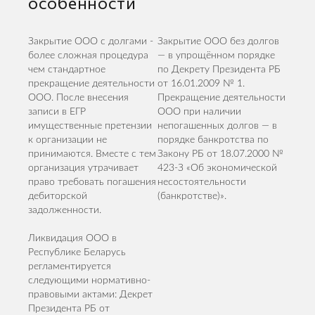
особенности
Закрытие ООО с долгами -
Закрытие ООО без долгов
более сложная процедура
— в упрощённом порядке
чем стандартное
по Декрету Президента РБ
прекращение деятельности
от 16.01.2009 № 1.
ООО. После внесения
Прекращение деятельности
записи в ЕГР
ООО при наличии
имущественные претензии
непогашенных долгов — в
к организации не
порядке банкротства по
принимаются. Вместе с тем
Закону РБ от 18.07.2000 №
организация утрачивает
423-З «Об экономической
право требовать погашения
несостоятельности
дебиторской
(банкротстве)».
задолженности.
Ликвидация ООО в
Республике Беларусь
регламентируется
следующими нормативно-
правовыми актами: Декрет
Президента РБ от