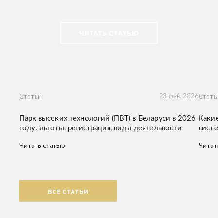
Статьи
23 фев. 2026
Стать
Парк высоких технологий (ПВТ) в Беларуси в 2026
Какие
году: льготы, регистрация, виды деятельности
систе
Читать статью
Читат
ВСЕ СТАТЬИ