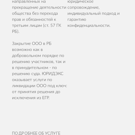
направленных на
юридическое
прекращение деятельности
сопровождение,
общества без перехода
индивидуальный подход и
прав и обязанностей к
гарантию
третьим лицам (ст. 57 ГК
конфиденциальности.
РБ).
Закрытие ООО в РБ
возможно как в
добровольном порядке по
решению участников, так и
в принудительном - по
решению суда. ЮРИДЭКС
оказывает услуги по
ликвидации ООО под ключ:
от принятия решения до
исключения из ЕГР.
ПОДРОБНЕЕ ОБ УСЛУГЕ