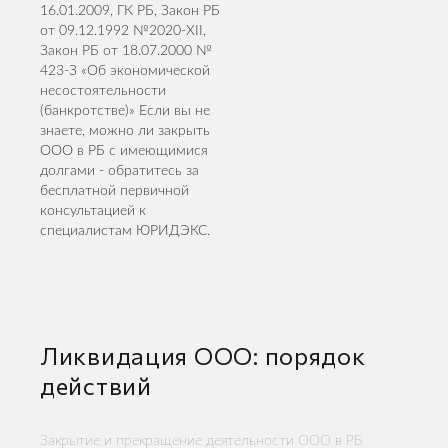
16.01.2009, ГК РБ, Закон РБ
от 09.12.1992 №2020-XII,
Закон РБ от 18.07.2000 №
423-З «Об экономической
несостоятельности
(банкротстве)» Если вы не
знаете, можно ли закрыть
ООО в РБ с имеющимися
долгами - обратитесь за
бесплатной первичной
консультацией к
специалистам ЮРИДЭКС.
Ликвидация ООО: порядок
действий
Закрытие и прекращение деятельности ООО в РБ