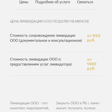
Цены
Подробнее об услуге
Связаться
ЦЕНА ЛИКВИДАЦИИ ООО ПОД КЛЮЧ В МИНСКЕ
от 860
Стоимость сопровождения ликвидации
руб.
ООО (документальное и консультационное)
от
Стоимость ликвидации ООО (с
1880
предоставлением услуг ликвидатора)
руб.
Ликвидация ООО - это
Закрыть ООО в РБ с нами -
комплекс мероприятий,
значит получить полное