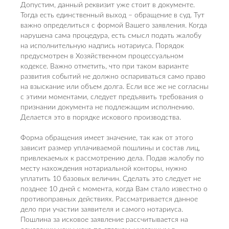
Допустим, данный реквизит уже стоит в документе.
Тогда есть единственный выход – обращение в суд. Тут
важно определиться с формой Вашего заявления. Когда
нарушена сама процедура, есть смысл подать жалобу
на исполнительную надпись нотариуса. Порядок
предусмотрен в Хозяйственном процессуальном
кодексе. Важно отметить, что при таком варианте
развития событий не должно оспариваться само право
на взыскание или объем долга. Если все же не согласны
с этими моментами, следует предъявить требования о
признании документа не подлежащим исполнению.
Делается это в порядке искового производства.
Форма обращения имеет значение, так как от этого
зависит размер уплачиваемой пошлины и состав лиц,
привлекаемых к рассмотрению дела. Подав жалобу по
месту нахождения нотариальной конторы, нужно
уплатить 10 базовых величин. Сделать это следует не
позднее 10 дней с момента, когда Вам стало известно о
противоправных действиях. Рассматривается данное
дело при участии заявителя и самого нотариуса.
Пошлина за исковое заявление рассчитывается на