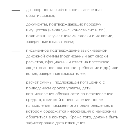
договор поставки/его копия, заверенная
обратившимся;
документы, подтверждающие передачу
имущества (накладные, коносамент и т.п.),
подписанные участниками сделки и их копии,
заверенные взыскателем;
письменное подтверждение взыскиваемой
денежной суммы (подписанный акт сверки
расчетов, официальный ответ на претензию,
акцептованное платежное требование и др.) или
копия, заверенная взыскателем;
расчет суммы, подлежащей погашению с
приведением сроков уплаты, даты
возникновения обязанности по перечислению
средств, отметкой о непогашении после
направления письменного предупреждения, в
котором содержится информация о намерении
обратиться в контору. Кроме того, должна быть
зафиксирована дата извещения.