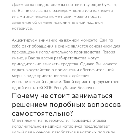
Даже когда предоставлены соответствующие бумаги,
но Вы не согласны с размером долга или какими-то
иными значимыми моментами, можно подать
заявление об отмене исполнительной надписи
нотариуса.
Акцентируем внимание на важном моменте. Сам по
себе факт обращения в суд не является основанием для
прекращения исполнительного производства. Говоря
иначе, у Вас за время разбирательства могут
принудительно взыскать средства. Однако Вы можете
подать ходатайство о применении обеспечительной
меры в виде приостановления действия
исполнительной надписи. Такой вариант предусмотрен
одной из статей ХПК Республики Беларусь.
Почему не стоит заниматься
решением подобных вопросов
самостоятельно?
Ответ лежит на поверхности. Процедура отзыва
исполнительной надписи нотариуса предполагает
целый ряд нюансов, разобраться в которых под силу