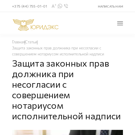
+375 (44) 755-01-01
НАПИСАТЬ НАМ
Главная
Статьи
Защита законных прав должника при несогласии с
совершением нотариусом исполнительной надписи
Защита законных прав
должника при
несогласии с
совершением
нотариусом
исполнительной надписи