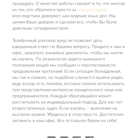
процедуру. О качестве работы говорит и то, что многие
из тех, кто обратился просто за
консультацией
,
впоследствии доверяют нам ведение иных дел. Мы
ценим Ваше доверие и сделаем все, чтобы Вы были
довольны сотрудничеством.
Телефонный разговор вряд ли позволит дать
взвешенный ответ по Вашему вопросу. Придите к нам в
офис, захватите значимые документы, чтобы мы могли
их изучить. По результатам аудита нынешнего
положения вещей мы сообщим о перспективности
предъявления претензий. Если ситуация безнадежная,
мы так и скажем, но подобное случается крайне редко,
ведь всегда есть лазейки, которые можно использовать
при представлении интересов юридического лица или
предпринимателя. Каждый обратившийся может
рассчитывать на индивидуальный подход. Для нас нет
второстепенных задач. Если взялись – выполним на
высоком уровне. Убедиться в этом просто. Достаточно
заглянуть в наш офис. Все остальное берем на себя!