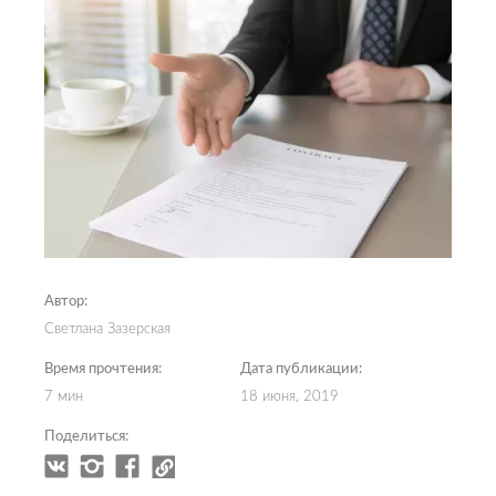
Автор:
Светлана Зазерская
Время прочтения:
Дата публикации:
7 мин
18 июня, 2019
Поделиться: