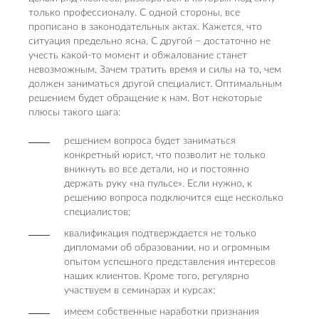
только профессионалу. С одной стороны, все
прописано в законодательных актах. Кажется, что
ситуация предельно ясна. С другой – достаточно не
учесть какой-то момент и обжалование станет
невозможным. Зачем тратить время и силы на то, чем
должен заниматься другой специалист. Оптимальным
решением будет обращение к нам. Вот некоторые
плюсы такого шага:
решением вопроса будет заниматься
конкретный юрист, что позволит не только
вникнуть во все детали, но и постоянно
держать руку «на пульсе». Если нужно, к
решению вопроса подключится еще несколько
специалистов;
квалификация подтверждается не только
дипломами об образовании, но и огромным
опытом успешного представления интересов
наших клиентов. Кроме того, регулярно
участвуем в семинарах и курсах;
имеем собственные наработки признания