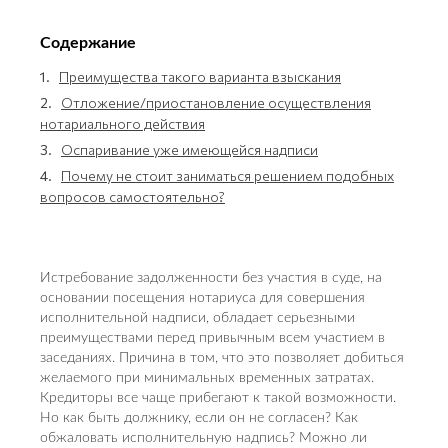
Содержание
1.
Преимущества такого варианта взыскания
2.
Отложение/приостановление осуществления
нотариального действия
3.
Оспаривание уже имеющейся надписи
4.
Почему не стоит заниматься решением подобных
вопросов самостоятельно?
Истребование задолженности без участия в суде, на
основании посещения нотариуса для совершения
исполнительной надписи, обладает серьезными
преимуществами перед привычным всем участием в
заседаниях. Причина в том, что это позволяет добиться
желаемого при минимальных временных затратах.
Кредиторы все чаще прибегают к такой возможности.
Но как быть должнику, если он не согласен? Как
обжаловать исполнительную надпись? Можно ли