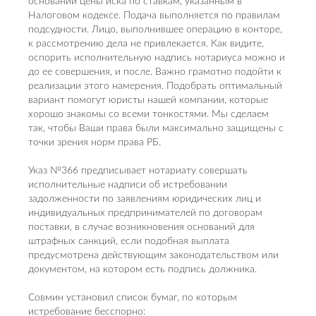
основании цены иска по ставкам, указанным в
Налоговом кодексе. Подача выполняется по правилам
подсудности. Лицо, выполнившее операцию в конторе,
к рассмотрению дела не привлекается. Как видите,
оспорить исполнительную надпись нотариуса можно и
до ее совершения, и после. Важно грамотно подойти к
реализации этого намерения. Подобрать оптимальный
вариант помогут юристы нашей компании, которые
хорошо знакомы со всеми тонкостями. Мы сделаем
так, чтобы Ваши права были максимально защищены с
точки зрения норм права РБ.
Указ №366 предписывает нотариату совершать
исполнительные надписи об истребовании
задолженности по заявлениям юридических лиц и
индивидуальных предпринимателей по договорам
поставки, в случае возникновения оснований для
штрафных санкций, если подобная выплата
предусмотрена действующим законодательством или
документом, на котором есть подпись должника.
Совмин установил список бумаг, по которым
истребование бесспорно: