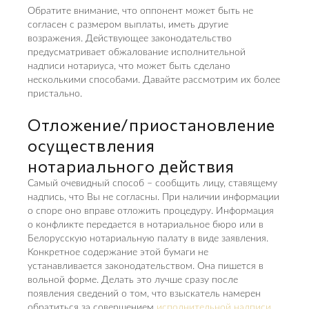
Обратите внимание, что оппонент может быть не
согласен с размером выплаты, иметь другие
возражения. Действующее законодательство
предусматривает обжалование исполнительной
надписи нотариуса, что может быть сделано
несколькими способами. Давайте рассмотрим их более
пристально.
Отложение/приостановление
осуществления
нотариального действия
Самый очевидный способ – сообщить лицу, ставящему
надпись, что Вы не согласны. При наличии информации
о споре оно вправе отложить процедуру. Информация
о конфликте передается в нотариальное бюро или в
Белорусскую нотариальную палату в виде заявления.
Конкретное содержание этой бумаги не
устанавливается законодательством. Она пишется в
вольной форме. Делать это лучше сразу после
появления сведений о том, что взыскатель намерен
обратиться за совершением
исполнительной надписи
.