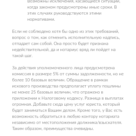
Возможны исключения, касающиеся ситуаций,
когда законом предусмотрены иные сроки. В
этих случаях руководствуются этими
нормативами.
Если не соблюдено хотя бы одно из этих требований,
вопрос о том, как отменить исполнительную надпись,
отпадает сам собой. Она просто будет признана
недействительной, да и нотариус вряд ли пойдет на
такой шаг.
За действия уполномоченного лица предусмотрена
комиссия в размере 5% от суммы задолженности, но не
более 10 базовых величин. Обращение в рамках
искового производства предполагает уплату пошлины
не менее 25 базовых величин, что отражено в
приложении к Налоговому кодексу. Разница в выплатах
огромная. Добавьте сюда цену услуг юриста, который
будет заниматься Вашим делом. Кроме того, у Вас есть
возможность обратиться в любую контору нотариата
независимо от местоположения должника/взыскателя.
Таким образом, преимущества очевидны.