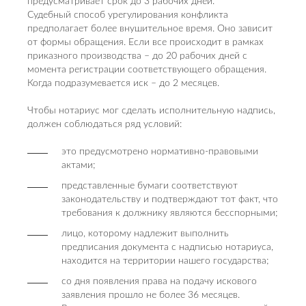
предусматривает срок до 3 рабочих дней.
Судебный способ урегулирования конфликта
предполагает более внушительное время. Оно зависит
от формы обращения. Если все происходит в рамках
приказного производства – до 20 рабочих дней с
момента регистрации соответствующего обращения.
Когда подразумевается иск – до 2 месяцев.
Чтобы нотариус мог сделать исполнительную надпись,
должен соблюдаться ряд условий:
это предусмотрено нормативно-правовыми
актами;
представленные бумаги соответствуют
законодательству и подтверждают тот факт, что
требования к должнику являются бесспорными;
лицо, которому надлежит выполнить
предписания документа с надписью нотариуса,
находится на территории нашего государства;
со дня появления права на подачу искового
заявления прошло не более 36 месяцев.