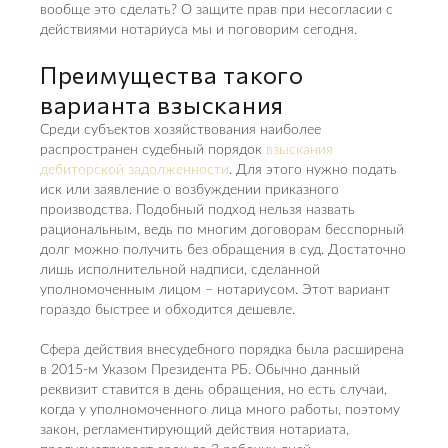
вообще это сделать? О защите прав при несогласии с
действиями нотариуса мы и поговорим сегодня.
Преимущества такого
варианта взыскания
Среди субъектов хозяйствования наиболее
распространен судебный порядок
взыскания
дебиторской задолженности
. Для этого нужно подать
иск или заявление о возбуждении приказного
производства. Подобный подход нельзя назвать
рациональным, ведь по многим договорам бесспорный
долг можно получить без обращения в суд. Достаточно
лишь исполнительной надписи, сделанной
уполномоченным лицом – нотариусом. Этот вариант
гораздо быстрее и обходится дешевле.
Сфера действия внесудебного порядка была расширена
в 2015-м Указом Президента РБ. Обычно данный
реквизит ставится в день обращения, но есть случаи,
когда у уполномоченного лица много работы, поэтому
закон, регламентирующий действия нотариата,