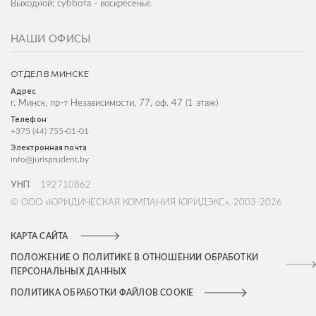
Выходной: суббота - воскресенье.
НАШИ ОФИСЫ
ОТДЕЛ В МИНСКЕ
Адрес
г. Минск, пр-т Независимости, 77, оф. 47 (1 этаж)
Телефон
+375 (44) 755-01-01
Электронная почта
info@jurisprudent.by
УНП
192710862
© ООО «ЮРИДИЧЕСКАЯ КОМПАНИЯ ЮРИДЭКС», 2003-2026
КАРТА САЙТА
ПОЛОЖЕНИЕ О ПОЛИТИКЕ В ОТНОШЕНИИ ОБРАБОТКИ
ПЕРСОНАЛЬНЫХ ДАННЫХ
ПОЛИТИКА ОБРАБОТКИ ФАЙЛОВ COOKIE