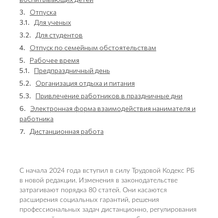
3.
Отпуска
3.1.
Для ученых
3.2.
Для студентов
4.
Отпуск по семейным обстоятельствам
5.
Рабочее время
5.1.
Предпраздничный день
5.2.
Организация отдыха и питания
5.3.
Привлечение работников в праздничные дни
6.
Электронная форма взаимодействия нанимателя и
работника
7.
Дистанционная работа
С начала 2024 года вступил в силу Трудовой Кодекс РБ
в новой редакции. Изменения в законодательстве
затрагивают порядка 80 статей. Они касаются
расширения социальных гарантий, решения
профессиональных задач дистанционно, регулирования