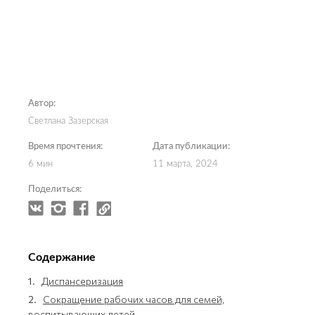
Автор:
Светлана Зазерская
Время прочтения:
Дата публикации:
6 мин
11 марта, 2024
Поделиться:
Содержание
1.
Диспансеризация
2.
Сокращение рабочих часов для семей,
воспитывающих детей