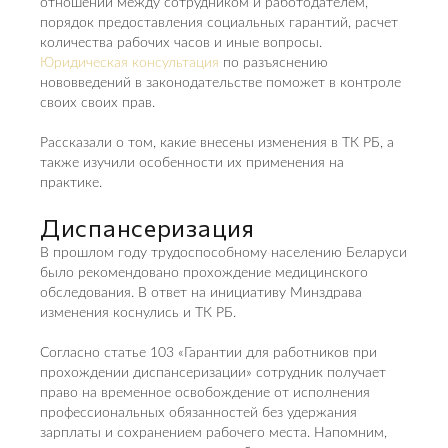
отношений между сотрудником и работодателем,
порядок предоставления социальных гарантий, расчет
количества рабочих часов и иные вопросы.
Юридическая консультация
по разъяснению
нововведений в законодательстве поможет в контроле
своих своих прав.
Рассказали о том, какие внесены изменения в ТК РБ, а
также изучили особенности их применения на
практике.
Диспансеризация
В прошлом году трудоспособному населению Беларуси
было рекомендовано прохождение медицинского
обследования. В ответ на инициативу Минздрава
изменения коснулись и ТК РБ.
Согласно статье 103 «Гарантии для работников при
прохождении диспансеризации» сотрудник получает
право на временное освобождение от исполнения
профессиональных обязанностей без удержания
зарплаты и сохранением рабочего места. Напомним,