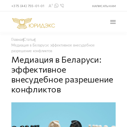
+375 (44) 755-01-01
НАПИСАТЬ НАМ
Главная
Статьи
Медиация в Беларуси: эффективное внесудебное
разрешение конфликтов
Медиация в Беларуси:
эффективное
внесудебное разрешение
конфликтов