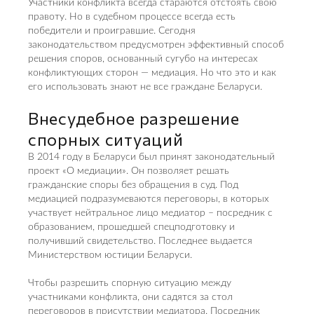
Участники конфликта всегда стараются отстоять свою
правоту. Но в судебном процессе всегда есть
победители и проигравшие. Сегодня
законодательством предусмотрен эффективный способ
решения споров, основанный сугубо на интересах
конфликтующих сторон — медиация. Но что это и как
его использовать знают не все граждане Беларуси.
Внесудебное разрешение
спорных ситуаций
В 2014 году в Беларуси был принят законодательный
проект «О медиации». Он позволяет решать
гражданские споры без обращения в суд. Под
медиацией подразумеваются переговоры, в которых
участвует нейтральное лицо медиатор – посредник с
образованием, прошедшей спецподготовку и
получивший свидетельство. Последнее выдается
Министерством юстиции Беларуси.
Чтобы разрешить спорную ситуацию между
участниками конфликта, они садятся за стол
переговоров в присутствии медиатора. Посредник