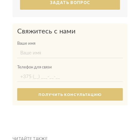
ЗАДАТЬ ВОПРОС
Свяжитесь с нами
Ваше имя
Телефон для связи
ЧИТАЙТЕ ТАКЖЕ