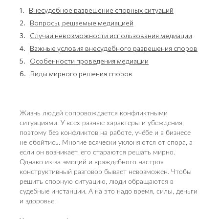
1.
Внесудебное разрешение спорных ситуаций
2.
Вопросы, решаемые медиацией
3.
Случаи невозможности использования медиации
4.
Важные условия внесудебного разрешения споров
5.
Особенности проведения медиации
6.
Виды мирного решения споров
Жизнь людей сопровождается конфликтными
ситуациями. У всех разные характеры и убеждения,
поэтому без конфликтов на работе, учёбе и в бизнесе
не обойтись. Многие всячески уклоняются от спора, а
если он возникает, его стараются решать мирно.
Однако из-за эмоций и враждебного настроя
конструктивный разговор бывает невозможен. Чтобы
решить спорную ситуацию, люди обращаются в
судебные инстанции. А на это надо время, силы, деньги
и здоровье.