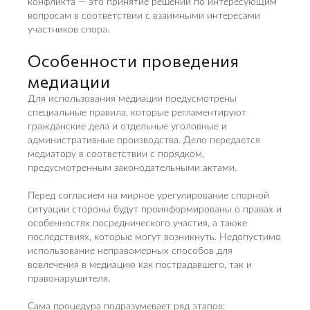
конфликта — это принятие решений по интересующим
вопросам в соответствии с взаимными интересами
участников спора.
Особенности проведения
медиации
Для использования медиации предусмотрены
специальные правила, которые регламентируют
гражданские дела и отдельные уголовные и
административные производства. Дело передается
медиатору в соответствии с порядком,
предусмотренным законодательными актами.
Перед согласием на мирное урегулирование спорной
ситуации стороны будут проинформированы о правах и
особенностях посреднического участия, а также
последствиях, которые могут возникнуть. Недопустимо
использование неправомерных способов для
вовлечения в медиацию как пострадавшего, так и
правонарушителя.
Сама процедура подразумевает ряд этапов: