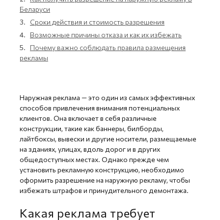
Беларуси
3.
Сроки действия и стоимость разрешения
4.
Возможные причины отказа и как их избежать
5.
Почему важно соблюдать правила размещения
рекламы
Наружная реклама — это один из самых эффективных
способов привлечения внимания потенциальных
клиентов. Она включает в себя различные
конструкции, такие как баннеры, билборды,
лайтбоксы, вывески и другие носители, размещаемые
на зданиях, улицах, вдоль дорог и в других
общедоступных местах. Однако прежде чем
установить рекламную конструкцию, необходимо
оформить разрешение на наружную рекламу, чтобы
избежать штрафов и принудительного демонтажа.
Какая реклама требует