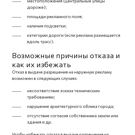
местоположения (центральные улицы
дороже);
площади рекламного поля;
наличия подсветки;
категории дороги (если реклама размещается
вдоль трасс).
Возможные причины отказа и
как их избежать
Отказ в выдаче разрешения на наружную рекламу
возможен в следующих случаях:
несоответствие эскиза техническим
требованиям;
нарушение архитектурного облика города;
отсутствие согласия собственника земли или
здания и др.
Чтобы избежать отказа в выдаче разрешения на