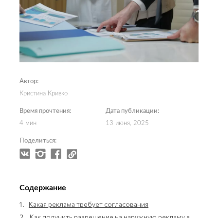
Автор:
Кристина Кривко
Время прочтения:
Дата публикации:
4 мин
13 июня, 2025
Поделиться:
Содержание
1.
Какая реклама требует согласования
2.
Как получить разрешение на наружную рекламу в