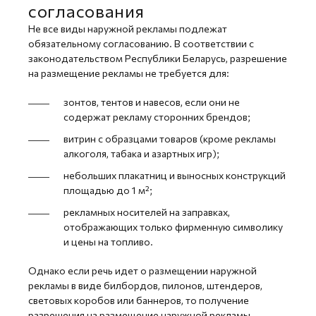
согласования
Не все виды наружной рекламы подлежат
обязательному согласованию. В соответствии с
законодательством Республики Беларусь, разрешение
на размещение рекламы не требуется для:
зонтов, тентов и навесов, если они не
содержат рекламу сторонних брендов;
витрин с образцами товаров (кроме рекламы
алкоголя, табака и азартных игр);
небольших плакатниц и выносных конструкций
площадью до 1 м²;
рекламных носителей на заправках,
отображающих только фирменную символику
и цены на топливо.
Однако если речь идет о размещении наружной
рекламы в виде билбордов, пилонов, штендеров,
световых коробов или баннеров, то получение
разрешения на размещение наружной рекламы