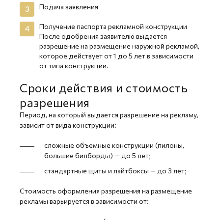
Подача заявления
Получение паспорта рекламной конструкции
После одобрения заявителю выдается
разрешение на размещение наружной рекламой,
которое действует от 1 до 5 лет в зависимости
от типа конструкции.
Сроки действия и стоимость
разрешения
Период, на который выдается разрешение на рекламу,
зависит от вида конструкции:
сложные объемные конструкции (пилоны,
большие билборды) — до 5 лет;
стандартные щиты и лайтбоксы — до 3 лет;
Стоимость оформления разрешения на размещение
рекламы варьируется в зависимости от: