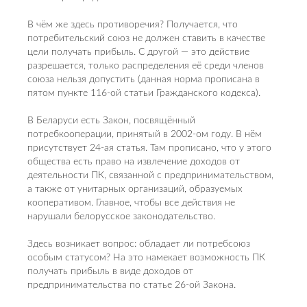
В чём же здесь противоречия? Получается, что
потребительский союз не должен ставить в качестве
цели получать прибыль. С другой — это действие
разрешается, только распределения её среди членов
союза нельзя допустить (данная норма прописана в
пятом пункте 116-ой статьи Гражданского кодекса).
В Беларуси есть Закон, посвящённый
потребкооперации, принятый в 2002-ом году. В нём
присутствует 24-ая статья. Там прописано, что у этого
общества есть право на извлечение доходов от
деятельности ПК, связанной с предпринимательством,
а также от унитарных организаций, образуемых
кооперативом. Главное, чтобы все действия не
нарушали белорусское законодательство.
Здесь возникает вопрос: обладает ли потребсоюз
особым статусом? На это намекает возможность ПК
получать прибыль в виде доходов от
предпринимательства по статье 26-ой Закона.