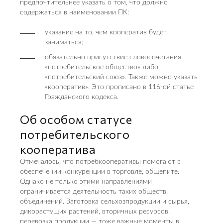
предпочтительнее указать о том, что должно
содержаться в наименовании ПК:
указание на то, чем кооператив будет
заниматься;
обязательно присутствие словосочетания
«потребительское общество» либо
«потребительский союз». Также можно указать
«кооператив». Это прописано в 116-ой статье
Гражданского кодекса.
Об особом статусе
потребительского
кооператива
Отмечалось, что потребкооперативы помогают в
обеспечении конкуренции в торговле, общепите.
Однако не только этими направлениями
ограничивается деятельность таких обществ,
объединений. Заготовка сельхозпродукции и сырья,
дикорастущих растений, вторичных ресурсов,
перевозка продукции — тоже важные моменты в