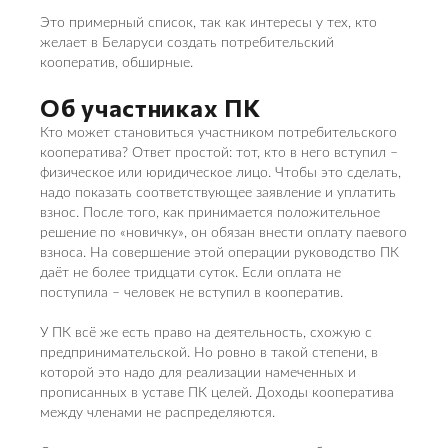
Это примерный список, так как интересы у тех, кто
желает в Беларуси создать потребительский
кооператив, обширные.
Об участниках ПК
Кто может становиться участником потребительского
кооператива? Ответ простой: тот, кто в него вступил –
физическое или юридическое лицо. Чтобы это сделать,
надо показать соответствующее заявление и уплатить
взнос. После того, как принимается положительное
решение по «новичку», он обязан внести оплату паевого
взноса. На совершение этой операции руководство ПК
даёт не более тридцати суток. Если оплата не
поступила – человек не вступил в кооператив.
У ПК всё же есть право на деятельность, схожую с
предпринимательской. Но ровно в такой степени, в
которой это надо для реализации намеченных и
прописанных в уставе ПК целей. Доходы кооператива
между членами не распределяются.