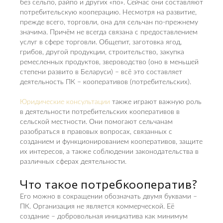
без сельпо, райпо и других «по». Сейчас они составляют
потребительскую кооперацию. Несмотря на развитие,
прежде всего, торговли, она для сельчан по-прежнему
значима. Причём не всегда связана с предоставлением
услуг в сфере торговли. Общепит, заготовка ягод,
грибов, другой продукции, строительство, закупка
ремесленных продуктов, звероводство (оно в меньшей
степени развито в Беларуси) – всё это составляет
деятельность ПК – кооперативов (потребительских).
Юридические консультации
также играют важную роль
в деятельности потребительских кооперативов в
сельской местности. Они помогают сельчанам
разобраться в правовых вопросах, связанных с
созданием и функционированием кооперативов, защите
их интересов, а также соблюдении законодательства в
различных сферах деятельности.
Что такое потребкооператив?
Его можно в сокращении обозначать двумя буквами –
ПК. Организация не является коммерческой. Её
создание – добровольная инициатива как минимум