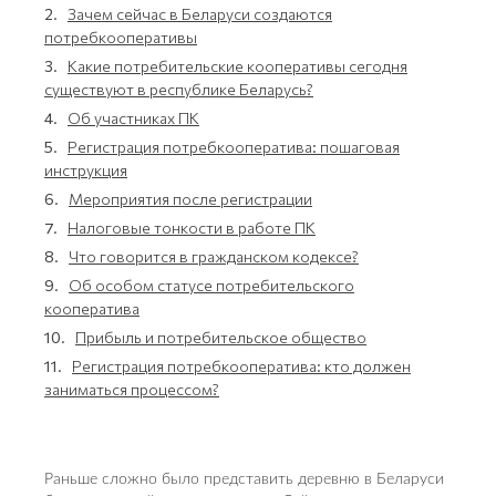
2.
Зачем сейчас в Беларуси создаются
потребкооперативы
3.
Какие потребительские кооперативы сегодня
существуют в республике Беларусь?
4.
Об участниках ПК
5.
Регистрация потребкооператива: пошаговая
инструкция
6.
Мероприятия после регистрации
7.
Налоговые тонкости в работе ПК
8.
Что говорится в гражданском кодексе?
9.
Об особом статусе потребительского
кооператива
10.
Прибыль и потребительское общество
11.
Регистрация потребкооператива: кто должен
заниматься процессом?
Раньше сложно было представить деревню в Беларуси