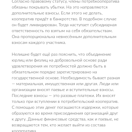
Согласно правовому статусу, члены потребкооператива
обязаны покрывать убытки. На это направляются
дополнительные взносы. Если этого не делать,
кооператив придёт в банкротство. В подобном случае
он будет ликвидирован. Тогда наступает субсидиарная
ответственность по взятым на себя обязательствам.
Она пропорциональна невнесённым дополнительным
взносам каждого участника.
Нелишне будет ещё раз пояснить, что объединение
юрлиц или физлиц на добровольной основе ради
удовлетворения их потребностей должно быть в
обязательном порядке зарегистрировано на
государственной основе. Необходимость бывает разная
— материальная, имущественная или другая. Люди или
организации вносят паевые и вступительные взносы.
Последние взносы — это разовые платежи. Их вносят
только при вступлении в потребительский кооператив.
С помощью этих денег погашаются издержки, которые
образуются во время присоединения организаций друг
к другу. Данные финансовые средства, как и паевые, не
возвращаются тем, кто желает выйти из состава
кооператива.