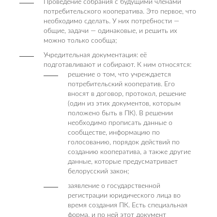
Проведение собрания с будущими членами
потребительского кооператива. Это первое, что
необходимо сделать. У них потребности —
общие, задачи — одинаковые, и решить их
можно только сообща;
Учредительная документация: её
подготавливают и собирают. К ним относятся:
решение о том, что учреждается
потребительский кооператив. Его
вносят в договор, протокол, решение
(один из этих документов, которым
положено быть в ПК). В решении
необходимо прописать данные о
сообществе, информацию по
голосованию, порядок действий по
созданию кооператива, а также другие
данные, которые предусматривает
белорусский закон;
заявление о государственной
регистрации юридического лица во
время создания ПК. Есть специальная
форма, и по ней этот документ