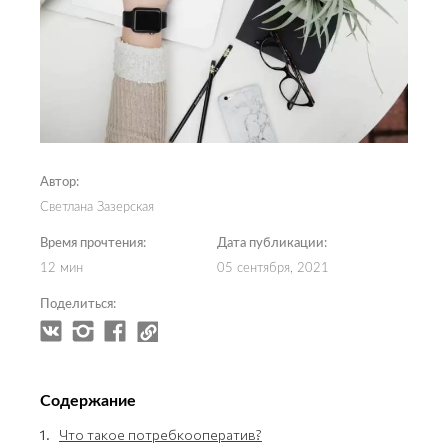
Автор:
Светлана Зазерская
Время прочтения:
Дата публикации:
12 мин
05 сентября, 2021
Поделиться:
Содержание
1.
Что такое потребкооператив?