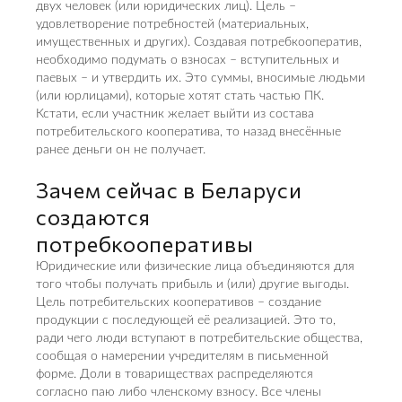
двух человек (или юридических лиц). Цель –
удовлетворение потребностей (материальных,
имущественных и других). Создавая потребкооператив,
необходимо подумать о взносах – вступительных и
паевых – и утвердить их. Это суммы, вносимые людьми
(или юрлицами), которые хотят стать частью ПК.
Кстати, если участник желает выйти из состава
потребительского кооператива, то назад внесённые
ранее деньги он не получает.
Зачем сейчас в Беларуси
создаются
потребкооперативы
Юридические или физические лица объединяются для
того чтобы получать прибыль и (или) другие выгоды.
Цель потребительских кооперативов – создание
продукции с последующей её реализацией. Это то,
ради чего люди вступают в потребительские общества,
сообщая о намерении учредителям в письменной
форме. Доли в товариществах распределяются
согласно паю либо членскому взносу. Все члены