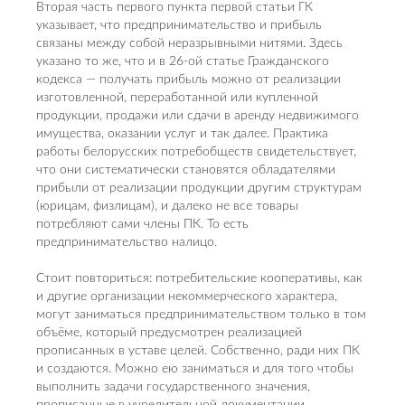
Вторая часть первого пункта первой статьи ГК
указывает, что предпринимательство и прибыль
связаны между собой неразрывными нитями. Здесь
указано то же, что и в 26-ой статье Гражданского
кодекса — получать прибыль можно от реализации
изготовленной, переработанной или купленной
продукции, продажи или сдачи в аренду недвижимого
имущества, оказании услуг и так далее. Практика
работы белорусских потребобществ свидетельствует,
что они систематически становятся обладателями
прибыли от реализации продукции другим структурам
(юрицам, физлицам), и далеко не все товары
потребляют сами члены ПК. То есть
предпринимательство налицо.
Стоит повториться: потребительские кооперативы, как
и другие организации некоммерческого характера,
могут заниматься предпринимательством только в том
объёме, который предусмотрен реализацией
прописанных в уставе целей. Собственно, ради них ПК
и создаются. Можно ею заниматься и для того чтобы
выполнить задачи государственного значения,