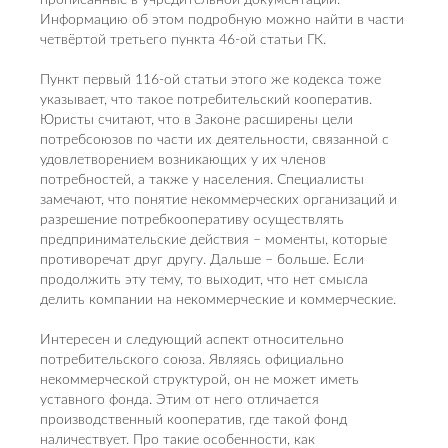
прописанные в учредительной документации.
Информацию об этом подробную можно найти в части
четвёртой третьего пункта 46-ой статьи ГК.
Пункт первый 116-ой статьи этого же кодекса тоже
указывает, что такое потребительский кооператив.
Юристы считают, что в Законе расширены цели
потребсоюзов по части их деятельности, связанной с
удовлетворением возникающих у их членов
потребностей, а также у населения. Специалисты
замечают, что понятие некоммерческих организаций и
разрешение потребкооперативу осуществлять
предпринимательские действия – моменты, которые
противоречат друг другу. Дальше – больше. Если
продолжить эту тему, то выходит, что нет смысла
делить компании на некоммерческие и коммерческие.
Интересен и следующий аспект относительно
потребительского союза. Являясь официально
некоммерческой структурой, он не может иметь
уставного фонда. Этим от него отличается
производственный кооператив, где такой фонд
наличествует. Про такие особенности, как