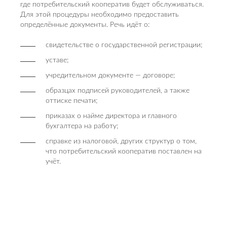
где потребительский кооператив будет обслуживаться.
Для этой процедуры необходимо предоставить
определённые документы. Речь идёт о:
свидетельстве о государственной регистрации;
уставе;
учредительном документе — договоре;
образцах подписей руководителей, а также
оттиске печати;
приказах о найме директора и главного
бухгалтера на работу;
справке из налоговой, других структур о том,
что потребительский кооператив поставлен на
учёт.