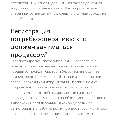
вступительный взнос и дальнейшая паевая денежная
«подпитка», сообщалось выше. Как и про невозврат
внесённых ранее денежных средств в случае выхода из
потребсоюза.
Регистрация
потребкооператива: кто
должен заниматься
процессом?
Зарегистрировать потребительский кооператив в
Беларуси просто лишь на словах. Это кажется, что
процедура пройдёт быстро и безболезненно для её
инициаторов. На деле надо быть внимательным при
сборе необходимой документации, правильном её
оформлении. Здесь неопытных в бухгалтерии и
юриспруденции людей поджидают неприятные
неожиданности, связанные с необходимостью чёткого
выполнения поставленных Законом условий по
регистрации потребительских кооперативов. Малейшая
ошибка – и союз зарегистрирован не будет. Это та