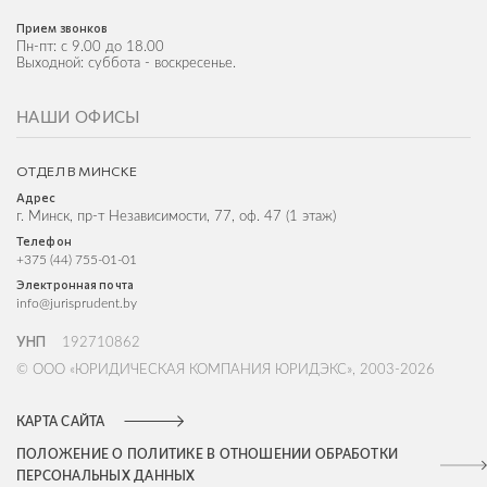
Прием звонков
Пн-пт: с 9.00 до 18.00
Выходной: суббота - воскресенье.
НАШИ ОФИСЫ
ОТДЕЛ В МИНСКЕ
Адрес
г. Минск, пр-т Независимости, 77, оф. 47 (1 этаж)
Телефон
+375 (44) 755-01-01
Электронная почта
info@jurisprudent.by
УНП
192710862
© ООО «ЮРИДИЧЕСКАЯ КОМПАНИЯ ЮРИДЭКС», 2003-2026
КАРТА САЙТА
ПОЛОЖЕНИЕ О ПОЛИТИКЕ В ОТНОШЕНИИ ОБРАБОТКИ
ПЕРСОНАЛЬНЫХ ДАННЫХ