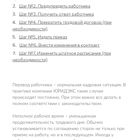
2.
Шаг №2. Предупредить работника
3.
Шаг №3. Получить ответ работника
4.
Шаг №4. Прекратить трудовой договор (при
необходимости)
5.
Шаг №5. Издать приказ
6.
Шаг №6. Внести изменения в контракт
7.
Шаг №7. Изменить штатное расписание (при
необходимости)
Перевод работника – нормальная кадровая ситуация. В
практике компании ЮРИДЭКС такие случаи
происходят постоянно. При этом важно все делать в
полном соответствии с законодательством.
Неполное рабочее время – уменьшенная
продолжительность трудового дня. Обычно
устанавливается по соглашению сторон не только при
приеме на работу, но и в последующем. Иногда у