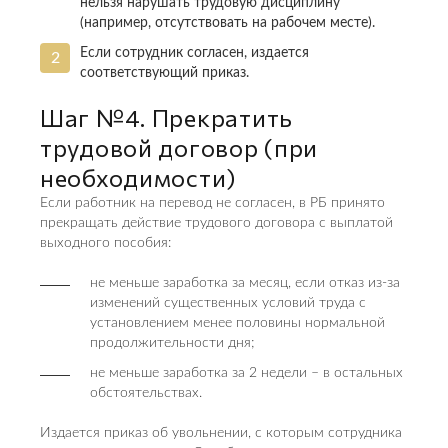
нельзя нарушать трудовую дисциплину
(например, отсутствовать на рабочем месте).
Если сотрудник согласен, издается
соответствующий приказ.
Шаг №4. Прекратить
трудовой договор (при
необходимости)
Если работник на перевод не согласен, в РБ принято
прекращать действие трудового договора с выплатой
выходного пособия:
не меньше заработка за месяц, если отказ из-за
изменений существенных условий труда с
установлением менее половины нормальной
продолжительности дня;
не меньше заработка за 2 недели – в остальных
обстоятельствах.
Издается приказ об увольнении, с которым сотрудника