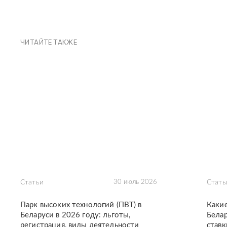
ЧИТАЙТЕ ТАКЖЕ
Статьи
30 июль 2026
Стать
Парк высоких технологий (ПВТ) в
Каки
Беларуси в 2026 году: льготы,
Белар
регистрация, виды деятельности
ставк