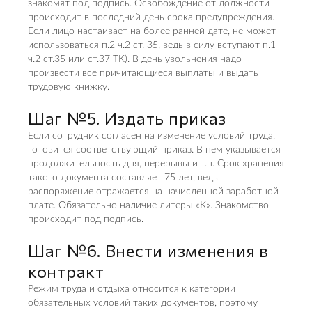
знакомят под подпись. Освобождение от должности
происходит в последний день срока предупреждения.
Если лицо настаивает на более ранней дате, не может
использоваться п.2 ч.2 ст. 35, ведь в силу вступают п.1
ч.2 ст.35 или ст.37 ТК). В день увольнения надо
произвести все причитающиеся выплаты и выдать
трудовую книжку.
Шаг №5. Издать приказ
Если сотрудник согласен на изменение условий труда,
готовится соответствующий приказ. В нем указывается
продолжительность дня, перерывы и т.п. Срок хранения
такого документа составляет 75 лет, ведь
распоряжение отражается на начисленной заработной
плате. Обязательно наличие литеры «К». Знакомство
происходит под подпись.
Шаг №6. Внести изменения в
контракт
Режим труда и отдыха относится к категории
обязательных условий таких документов, поэтому