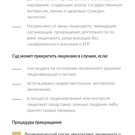
нарушения, создающие угрозу государственным
интересам, жизни и здоровью граждан,
экологии.
Независимо от вины лицензиата: ликвидация
организаций, прекращение деятельности по
вине лицензиата, реорганизация без
своевременного внесения в ЕГР.
Суд может прекратить лицензию в случаях, если:
она выдана на основании незаконного решения
лицензирующего органа;
использовано недействительное экспертное
заключение;
в процессе лицензирования или контроля
лицензиат представил ложные сведения либо
препятствовал проверке.
Процедура прекращения
Лицензирующий орган уведомляет лицензиата о