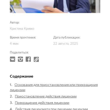
Автор:
Кристина Кривко
Время прочтения:
Дата публикации:
4 мин
22 августа, 2025
Поделиться:
Содержание
1.
Основания для приостановления или прекращения
лицензии
2.
Приостановление действия лицензии
3.
Прекращение действия лицензии
4.
Действия лицензиата при лишении лицензии