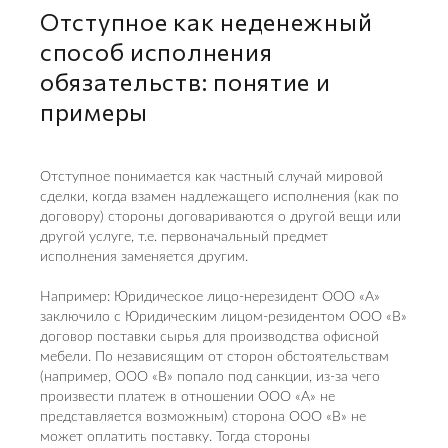
Отступное как неденежный
способ исполнения
обязательств: понятие и
примеры
Отступное понимается как частный случай мировой
сделки, когда взамен надлежащего исполнения (как по
договору) стороны договариваются о другой вещи или
другой услуге, т.е. первоначальный предмет
исполнения заменяется другим.
Например: Юридическое лицо-нерезидент ООО «А»
заключило с Юридическим лицом-резидентом ООО «В»
договор поставки сырья для производства офисной
мебели. По независящим от сторон обстоятельствам
(например, ООО «В» попало под санкции, из-за чего
произвести платеж в отношении ООО «А» не
представляется возможным) сторона ООО «В» не
может оплатить поставку. Тогда стороны