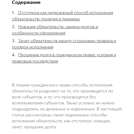
Содержание
1.
Отступное как неденежный способ исполнения
обязательств: понятие и примеры
2.
Новация обязательств: замена долгов и
особенности оформления
3.
Зачет обязательств между сторонами: правила и
порядок исполнения
4.
Прощение долга в гражданском праве: условия и
правовые последствия
В теории гражданского права способы исполнения
обязательств разделяют на те, что производятся по
воле субъектов, и те, что производятся без
волеизъявления субъектов. Также условно их можно
подразделить на денежные и неденежные. В настоящей
статье рассмотрены такие неденежные способы
исполнения обязательств, как отступное, новация,
зачет, прощение долга.