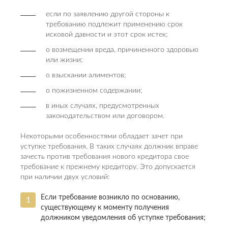
если по заявлению другой стороны к
требованию подлежит применению срок
исковой давности и этот срок истек;
о возмещении вреда, причиненного здоровью
или жизни;
о взыскании алиментов;
о пожизненном содержании;
в иных случаях, предусмотренных
законодательством или договором.
Некоторыми особенностями обладает зачет при
уступке требования. В таких случаях должник вправе
зачесть против требования нового кредитора свое
требование к прежнему кредитору. Это допускается
при наличии двух условий:
Если требование возникло по основанию,
существующему к моменту получения
должником уведомления об уступке требования;