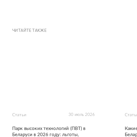
ЧИТАЙТЕ ТАКЖЕ
Статьи
30 июль 2026
Стать
Парк высоких технологий (ПВТ) в
Каки
Беларуси в 2026 году: льготы,
Белар