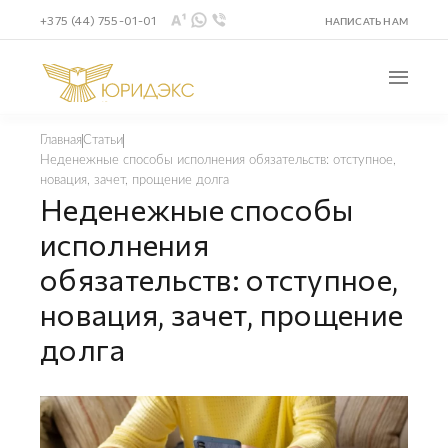
+375 (44) 755-01-01
НАПИСАТЬ НАМ
Главная
Статьи
Неденежные способы исполнения обязательств: отступное,
новация, зачет, прощение долга
Неденежные способы
исполнения
обязательств: отступное,
новация, зачет, прощение
долга