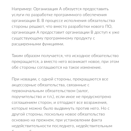
Например: Организация A обязуется предоставить
услуги по разработке программного обеспечения
организации B. В процессе исполнения обязательства
стороны решают, что вместо разработки нового ПО,
организация A предоставит организации B доступ к уже
существующему программному продукту с
расширенными функциями.
Таким образом получается, что исходное обязательство
прекращается, а вместо него возникает новое, при этом
обе стороны соглашаются на такое изменение.
При новации, с одной стороны, прекращаются все
акцессорные обязательства, связанные с
первоначальным обязательством (залог,
поручительство и т.п.), если иное не предусмотрено
соглашением сторон, и отпадают все возражения,
которые можно было выдвинуть против него. Но с
другой стороны, поскольку новое обязательство
основано на прежнем, при установлении факта
недействительности последнего, недействительным