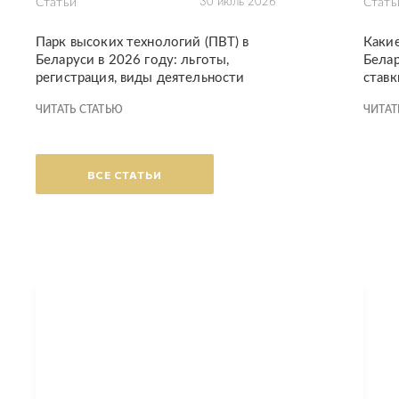
Статьи
30 июль 2026
Стать
Парк высоких технологий (ПВТ) в
Каки
Беларуси в 2026 году: льготы,
Белар
регистрация, виды деятельности
ставк
ЧИТАТЬ СТАТЬЮ
ЧИТАТ
ВСЕ СТАТЬИ