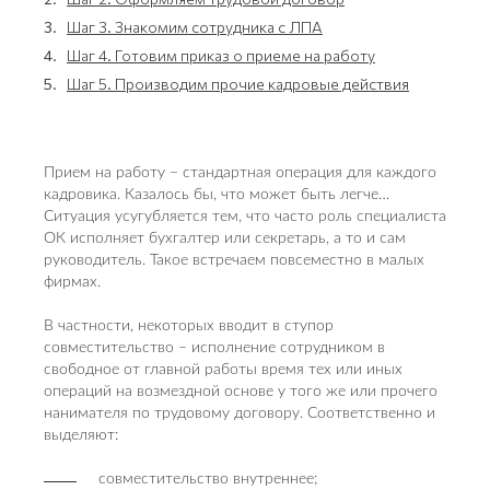
3.
Шаг 3. Знакомим сотрудника с ЛПА
4.
Шаг 4. Готовим приказ о приеме на работу
5.
Шаг 5. Производим прочие кадровые действия
Прием на работу – стандартная операция для каждого
кадровика. Казалось бы, что может быть легче…
Ситуация усугубляется тем, что часто роль специалиста
ОК исполняет бухгалтер или секретарь, а то и сам
руководитель. Такое встречаем повсеместно в малых
фирмах.
В частности, некоторых вводит в ступор
совместительство – исполнение сотрудником в
свободное от главной работы время тех или иных
операций на возмездной основе у того же или прочего
нанимателя по трудовому договору. Соответственно и
выделяют:
совместительство внутреннее;