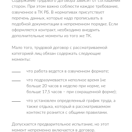
Содержание трудового договора зависит от соглашения
сторон. При этом важно соблюсти каждое требование,
озвученное в ТК РБ. В нормативах присутствует
перечень данных, которые надо прописывать в
подобной документации в непременном порядке. Если
оформляется контракт, необходимо внедрить
дополнительные моменты из того же ТК.
Мало того, трудовой договор с рассматриваемой
категорией лиц обязан содержать следующие
моменты:
что работа ведется в озвученном формате;
что подразумевается неполное время (не
больше 20 часов в неделю при норме, не
больше 17,5 часов – при сокращенной форме);
что установлен определенный график труда, а
также отдыха, который в рассматриваемом
контексте рознится с общими правилами.
Допускается предварительное испытание, но этот
момент непременно включается в договор.