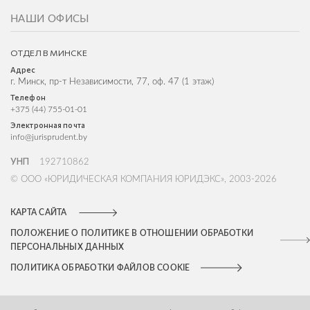
НАШИ ОФИСЫ
ОТДЕЛ В МИНСКЕ
Адрес
г. Минск, пр-т Независимости, 77, оф. 47 (1 этаж)
Телефон
+375 (44) 755-01-01
Электронная почта
info@jurisprudent.by
УНП
192710862
© ООО «ЮРИДИЧЕСКАЯ КОМПАНИЯ ЮРИДЭКС», 2003-2026
КАРТА САЙТА
ПОЛОЖЕНИЕ О ПОЛИТИКЕ В ОТНОШЕНИИ ОБРАБОТКИ
ПЕРСОНАЛЬНЫХ ДАННЫХ
ПОЛИТИКА ОБРАБОТКИ ФАЙЛОВ COOKIE