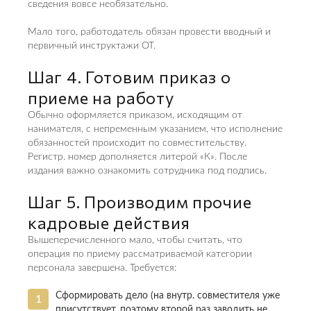
сведения вовсе необязательно.
Мало того, работодатель обязан провести вводный и
первичный инструктажи ОТ.
Шаг 4. Готовим приказ о
приеме на работу
Обычно оформляется приказом, исходящим от
нанимателя, с непременным указанием, что исполнение
обязанностей происходит по совместительству.
Регистр. номер дополняется литерой «К». После
издания важно ознакомить сотрудника под подпись.
Шаг 5. Производим прочие
кадровые действия
Вышеперечисленного мало, чтобы считать, что
операция по приему рассматриваемой категории
персонала завершена. Требуется:
Сформировать дело (на внутр. совместителя уже
присутствует, поэтому второй раз заводить не