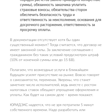
порядок расчетов (важно приводить конкретные
суммы), обязанность заказчика уплатить
страховые взносы, обязательства сторон
обеспечить безопасность труда и
ответственность за неисполнение, основания для
досрочного расторжения, ответственность за
просрочку оплаты.
В документации отсутствует хотя бы один
существенный момент? Тогда считается, что договор не
имеет законной силы. За заключение соглашения с
гражданином без таких условий предусмотрен штраф
(10% от конечной суммы или до 15 БВ).
Полагаем, что возмездные услуги в ближайшем
будущем усилят присутствие на рынке. Вовсю говорят
о самозанятости, переменах. Уверены, что станет
заметнее число исполнителей, ведь вместе с ростом
налоговых ставок обещают упрощение оформления и
уплаты. Как будет на самом деле – время покажет.
ЮРИДЭКС надеется, что не зря потратили 5 минут
собственного времени. Надо разработать или