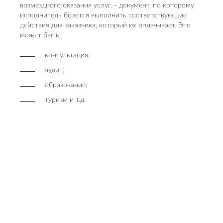
возмездного оказания услуг – документ, по которому
исполнитель берется выполнить соответствующие
действия для заказчика, который их оплачивает. Это
может быть:
консультация;
аудит;
образование;
туризм и т.д.