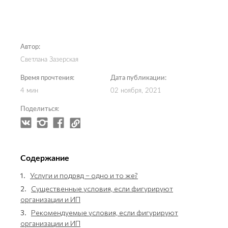
Автор:
Светлана Зазерская
Время прочтения:
Дата публикации:
4 мин
02 ноября, 2021
Поделиться:
Содержание
1.
Услуги и подряд – одно и то же?
2.
Существенные условия, если фигурируют
организации и ИП
3.
Рекомендуемые условия, если фигурируют
организации и ИП