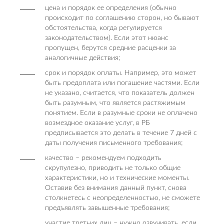
цена и порядок ее определения (обычно
происходит по соглашению сторон, но бывают
обстоятельства, когда регулируется
законодательством). Если этот нюанс
пропущен, берутся средние расценки за
аналогичные действия;
срок и порядок оплаты. Например, это может
быть предоплата или погашение частями. Если
не указано, считается, что показатель должен
быть разумным, что является растяжимым
понятием. Если в разумные сроки не оплачено
возмездное оказание услуг, в РБ
предписывается это делать в течение 7 дней с
даты получения письменного требования;
качество – рекомендуем подходить
скрупулезно, приводить не только общие
характеристики, но и технические моменты.
Оставив без внимания данный пункт, снова
столкнетесь с неопределенностью, не сможете
предъявлять завышенные требования;
участие третьих лиц – нужно озвучивать, если