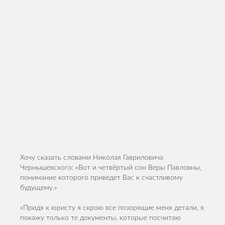
Хочу сказать словами Николая Гавриловича
Чернышевского: «Вот и четвёртый сон Веры Павловны,
понимание которого приведет Вас к счастливому
будущему.»
«Придя к юристу я скрою все позорящие меня детали, я
покажу только те документы, которые посчитаю