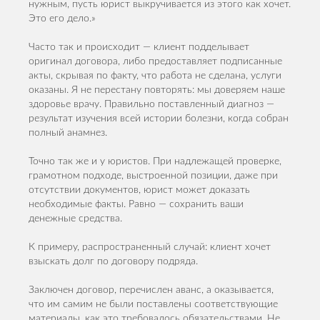
нужным, пусть юрист выкручивается из этого как хочет.
Это его дело.»
Часто так и происходит — клиент подделывает
оригинал договора, либо предоставляет подписанные
акты, скрывая по факту, что работа не сделана, услуги
оказаны. Я не перестану повторять: мы доверяем наше
здоровье врачу. Правильно поставленный диагноз —
результат изучения всей истории болезни, когда собран
полный анамнез.
Точно так же и у юристов. При надлежащей проверке,
грамотном подходе, выстроенной позиции, даже при
отсутствии документов, юрист может доказать
необходимые факты. Равно — сохранить ваши
денежные средства.
К примеру, распространенный случай: клиент хочет
взыскать долг по договору подряда.
Заключен договор, перечислен аванс, а оказывается,
что им самим не были поставлены соответствующие
материалы, как это требовалось обязательствами. Не