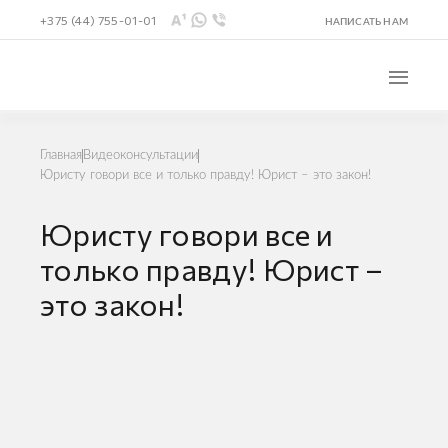
+375 (44) 755-01-01
НАПИСАТЬ НАМ
Главная
Видеоконсультации
Юристу говори все и только правду! Юрист – это закон!
Юристу говори все и
только правду! Юрист –
это закон!