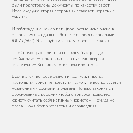
были подготовлены документы по качеству работ.
Итог: ему уже вторая сторона выставляет штрафные
санкции.
И заблуждение номер пять (полностью исключено в
отношениях, когда вы работаете с профессионалами
ЮРИДЭКС). Это, грубым языком, «юрист-решала».
— «С помощью юриста я все решу быстро, где
необходимо — я договорюсь, в нужную дверь я
постучусь”,— Вы понимаете о чем идет речь.
Буду в этом вопросе резкой и краткой: никогда
настоящий юрист не преступит закон, не воспользуется
незаконными схемами и благами. Только законные и
обоснованные решения любого вопроса позволяют
юристу считать себя истинным юристом. Фемида не
слепа — она беспристрастна и справедлива.