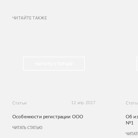
ЧИТАЙТЕ ТАКЖЕ
Статьи
12 апр. 2017
Стать
Особенности регистрации ООО
Об из
№1
ЧИТАТЬ СТАТЬЮ
ЧИТАТ