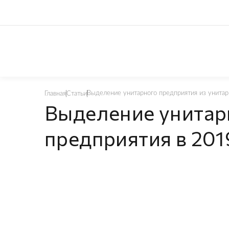
Выделение унитарного предприятия из унитарн
Главная
Статьи
Выделение унитар
предприятия в 2019