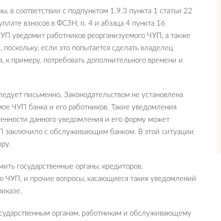
 в соответствии с подпунктом 1.9.3 пункта 1 статьи 22
уплате взносов в ФСЗН, п. 4 и абзаца 4 пункта 16
УП уведомит работников реорганизуемого ЧУП, а также
 поскольку, если это попытается сделать владелец
а, к примеру, потребовать дополнительного времени и
ледует письменно. Законодательством не установлена
е ЧУП банка и его работников. Такие уведомления
енности данного уведомления и его форму может
УП заключило с обслуживающим банком. В этой ситуации
ру.
ить государственные органы, кредиторов,
 ЧУП, и прочие вопросы, касающиеся таких уведомлений
риказе.
сударственным органам, работникам и обслуживающему