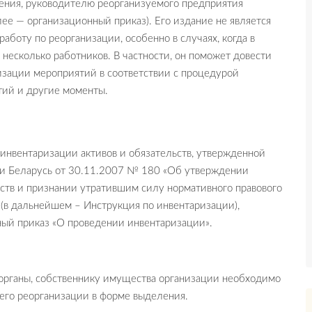
ения, руководителю реорганизуемого предприятия
ее — организационный приказ). Его издание не является
аботу по реорганизации, особенно в случаях, когда в
несколько работников. В частности, он поможет довести
изации мероприятий в соответствии с процедурой
тий и другие моменты.
 инвентаризации активов и обязательств, утвержденной
и Беларусь от 30.11.2007 № 180 «Об утверждении
ств и признании утратившим силу нормативного правового
(в дальнейшем – Инструкция по инвентаризации),
ный приказ «О проведении инвентаризации».
 органы, собственнику имущества организации необходимо
о его реорганизации в форме выделения.