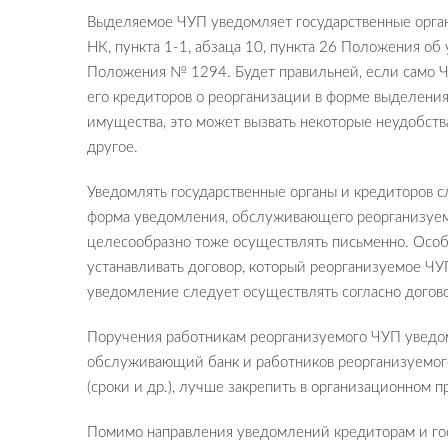
Выделяемое ЧУП уведомляет государственные органы,
НК, пункта 1-1, абзаца 10, пункта 26 Положения об 
Положения № 1294. Будет правильней, если само Ч
его кредиторов о реорганизации в форме выделения,
имущества, это может вызвать некоторые неудобств
другое.
Уведомлять государственные органы и кредиторов с
форма уведомления, обслуживающего реорганизуемо
целесообразно тоже осуществлять письменно. Особ
устанавливать договор, который реорганизуемое Ч
уведомление следует осуществлять согласно догово
Поручения работникам реорганизуемого ЧУП уведом
обслуживающий банк и работников реорганизуемого
(сроки и др.), лучше закрепить в организационном п
Помимо направления уведомлений кредиторам и го