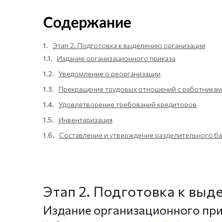
Содержание
1.
Этап 2. Подготовка к выделению организации
1.1.
Издание организационного приказа
1.2.
Уведомление о реорганизации
1.3.
Прекращение трудовых отношений с работникам
1.4.
Удовлетворение требований кредиторов
1.5.
Инвентаризация
1.6.
Составление и утверждение разделительного ба
Этап 2. Подготовка к вы
Издание организационного пр