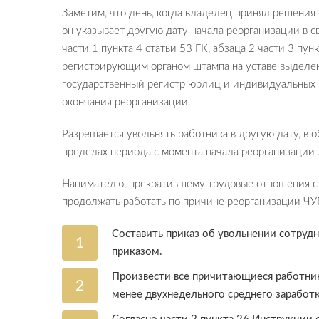
Заметим, что день, когда владелец принял решения о
он указывает другую дату начала реорганизации в с
части 1 пункта 4 статьи 53 ГК, абзаца 2 части 3 пу
регистрирующим органом штампа на уставе выделен
государственный регистр юрлиц и индивидуальных 
окончания реорганизации.
Разрешается увольнять работника в другую дату, в о
пределах периода с момента начала реорганизации 
Нанимателю, прекратившему трудовые отношения с р
продолжать работать по причине реорганизации ЧУ
Составить приказ об увольнении сотрудн
приказом.
Произвести все причитающиеся работник
менее двухнедельного среднего заработка, 