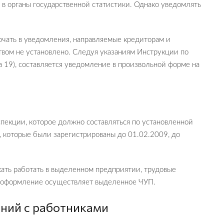
 в органы государственной статистики. Однако уведомлять
чать в уведомления, направляемые кредиторам и
твом не установлено. Следуя указаниям Инструкции по
та 19), составляется уведомление в произвольной форме на
пекции, которое должно составляться по установленной
 которые были зарегистрированы до 01.02.2009, до
жать работать в выделенном предприятии, трудовые
реоформление осуществляет выделенное ЧУП.
ний с работниками