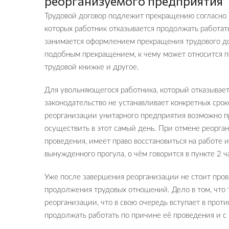
реорганизуемого предприятия
Трудовой договор подлежит прекращению согласно пу
которых работник отказывается продолжать работа
занимается оформлением прекращения трудового дог
подобным прекращением, к чему может относится по
трудовой книжке и другое.
Для увольняющегося работника, который отказывае
законодательство не устанавливает конкретных срок
реорганизации унитарного предприятия возможно п
осуществить в этот самый день. При отмене реорган
проведения, имеет право восстановиться на работе 
вынужденного прогула, о чём говорится в пункте 2 ча
Уже после завершения реорганизации не стоит пров
продолжения трудовых отношений. Дело в том, что
реорганизации, что в свою очередь вступает в прот
продолжать работать по причине её проведения и с 