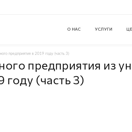
О НАС
УСЛУГИ
Ц
ого предприятия в 2019 году (часть 3)
ного предприятия из у
 году (часть 3)