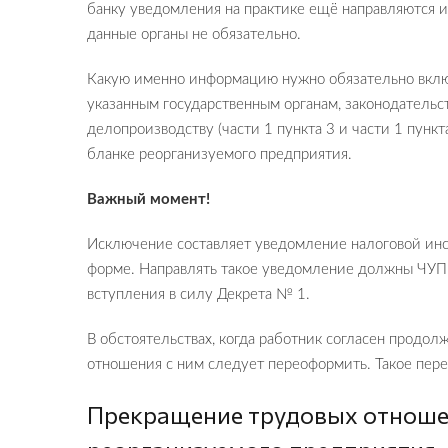
банку уведомления на практике ещё направляются и
данные органы не обязательно.
Какую именно информацию нужно обязательно вклю
указанным государственным органам, законодательс
делопроизводству (части 1 пункта 3 и части 1 пунк
бланке реорганизуемого предприятия.
Важный момент!
Исключение составляет уведомление налоговой инс
форме. Направлять такое уведомление должны ЧУП,
вступления в силу Декрета № 1.
В обстоятельствах, когда работник согласен продол
отношения с ним следует переоформить. Такое пе
Прекращение трудовых отноше