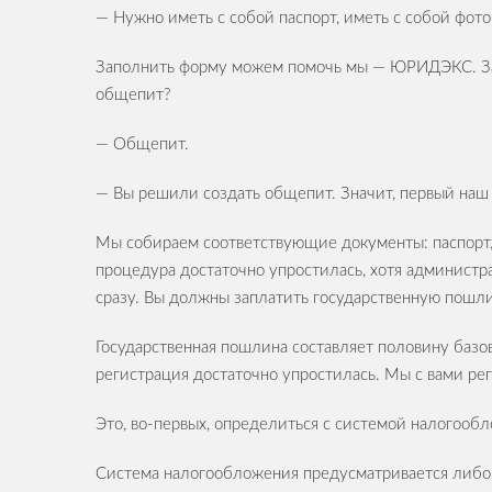
— Нужно иметь с собой паспорт, иметь с собой фот
Заполнить форму можем помочь мы — ЮРИДЭКС. Запо
общепит?
— Общепит.
— Вы решили создать общепит. Значит, первый наш 
Мы собираем соответствующие документы: паспорт, 
процедура достаточно упростилась, хотя администра
сразу. Вы должны заплатить государственную пошли
Государственная пошлина составляет половину базо
регистрация достаточно упростилась. Мы с вами ре
Это, во-первых, определиться с системой налогооб
Система налогообложения предусматривается либо 