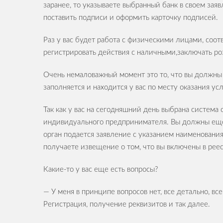
заранее, то указываете выбранный банк в своем зая
поставить подписи и оформить карточку подписей.
Раз у вас будет работа с физическими лицами, соот
регистрировать действия с наличными,заключать р
Очень немаловажный момент это то, что вы должны 
заполняется и находится у вас по месту оказания усл
Так как у вас на сегодняшний день выбрана система
индивидуального предпринимателя. Вы должны еще 
орган подается заявление с указанием наименовани
получаете извещение о том, что вы включены в реес
Какие-то у вас еще есть вопросы?
— У меня в принципе вопросов нет, все детально, вс
Регистрация, получение реквизитов и так далее.