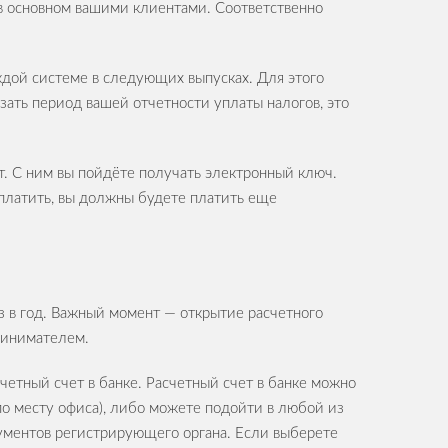
 в основном вашими клиентами. Соответственно
дой системе в следующих выпусках. Для этого
зать период вашей отчетности уплаты налогов, это
ет. С ним вы пойдёте получать электронный ключ.
платить, вы должны будете платить еще
з в год. Важный момент — открытие расчетного
принимателем.
четный счет в банке. Расчетный счет в банке можно
 по месту офиса), либо можете подойти в любой из
кументов регистрирующего органа. Если выберете