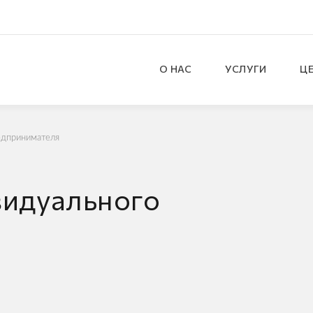
О НАС
УСЛУГИ
Ц
едпринимателя
видуального