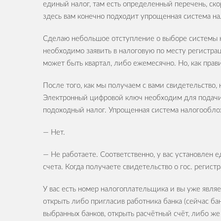
единый налог, там есть определенный перечень, ск
здесь вам конечно подходит упрощенная система н
Сделаю небольшое отступление о выборе системы н
необходимо заявить в налоговую по месту регистра
может быть квартал, либо ежемесячно. Но, как прави
После того, как мы получаем с вами свидетельство,
Электронный цифровой ключ необходим для подачи о
подоходный налог. Упрощенная система налогообло
— Нет.
— Не работаете. Соответственно, у вас установлен 
счета. Когда получаете свидетельство о гос. регис
У вас есть номер налогоплательщика и вы уже являе
открыть либо пригласив работника банка (сейчас ба
выбранных банков, открыть расчётный счёт, либо же