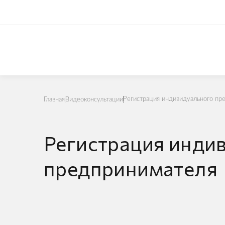
Регистрация индивидуального пр
Главная
Видеоконсультации
Регистрация инди
предпринимателя