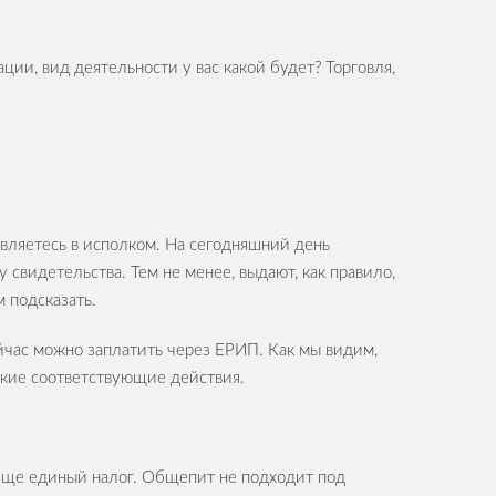
и, вид деятельности у вас какой будет? Торговля,
вляетесь в исполком. На сегодняшний день
свидетельства. Тем не менее, выдают, как правило,
 подсказать.
ейчас можно заплатить через ЕРИП. Как мы видим,
екие соответствующие действия.
еще единый налог. Общепит не подходит под