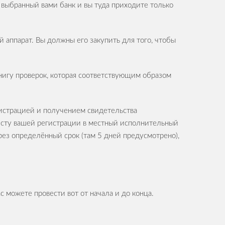
 выбранный вами банк и вы туда приходите только
й аппарат. Вы должны его закупить для того, чтобы
нигу проверок, которая соответствующим образом
егистрацией и получением свидетельства
есту вашей регистрации в местный исполнительный
рез определённый срок (там 5 дней предусмотрено),
ас можете провести вот от начала и до конца.