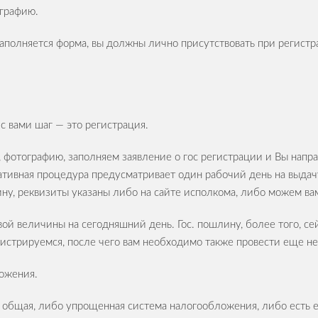
ографию.
лняется форма, вы должны лично присутствовать при регистраци
с вами шаг — это регистрация.
фотографию, заполняем заявление о гос регистрации и Вы напра
тивная процедура предусматривает один рабочий день на выдачу 
ну, реквизиты указаны либо на сайте исполкома, либо можем вам
вой величины на сегодняшний день. Гос. пошлину, более того, с
гистрируемся, после чего вам необходимо также провести еще н
ложения.
общая, либо упрощенная система налогообложения, либо есть 