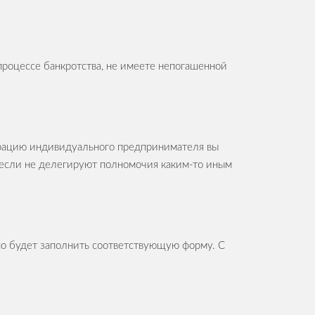
в процессе банкротства, не имеете непогашенной
страцию индивидуального предпринимателя вы
, если не делегируют полномочия каким-то иным
но будет заполнить соответствующую форму. С