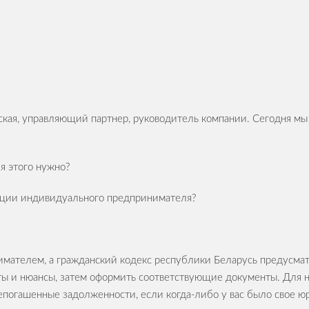
ая, управляющий партнер, руководитель компании. Сегодня мы п
ля этого нужно?
рации индивидуального предпринимателя?
имателем, а гражданский кодекс республики Беларусь предусма
ты и нюансы, затем оформить соответствующие документы. Для 
непогашенные задолженности, если когда-либо у вас было свое ю