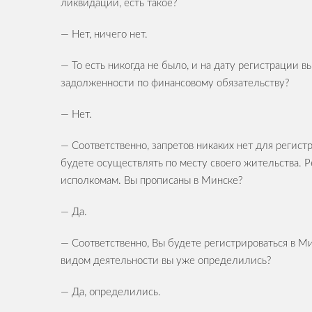
ликвидации, есть такое?
— Нет, ничего нет.
— То есть никогда не было, и на дату регистрации в
задолженности по финансовому обязательству?
— Нет.
— Соответственно, запретов никаких нет для регис
будете осуществлять по месту своего жительства. 
исполкомам. Вы прописаны в Минске?
— Да.
— Соответственно, Вы будете регистрироваться в 
видом деятельности вы уже определились?
— Да, определились.