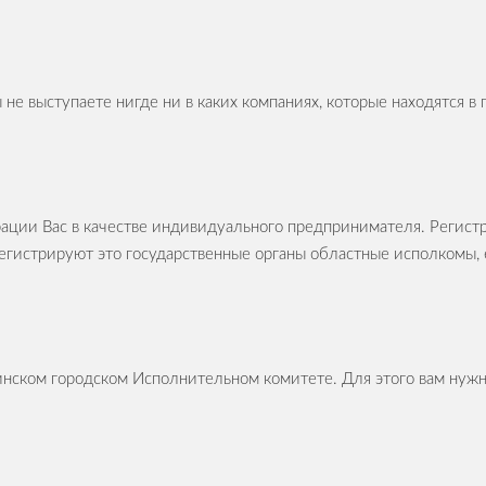
ы не выступаете нигде ни в каких компаниях, которые находятся 
трации Вас в качестве индивидуального предпринимателя. Реги
Регистрируют это государственные органы областные исполкомы
Минском городском Исполнительном комитете. Для этого вам нуж